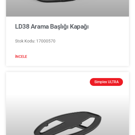
LD38 Arama Başlığı Kapağı
Stok Kodu: 17000570
İNCELE
Simplex ULTRA