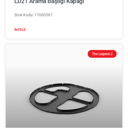
LD21 Arama Başlığı Kapağı
Stok Kodu: 17000567
İNCELE
The Legend 2