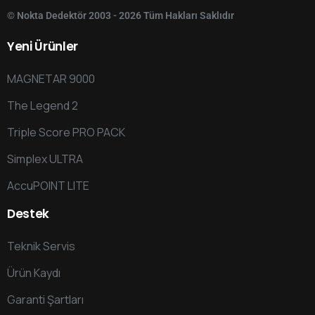
© Nokta Dedektör 2003 - 2026 Tüm Hakları Saklıdır
Yeni
Ürünler
MAGNETAR 9000
The Legend 2
Triple Score PRO PACK
Simplex ULTRA
AccuPOINT LITE
Destek
Teknik Servis
Ürün Kaydı
Garanti Şartları