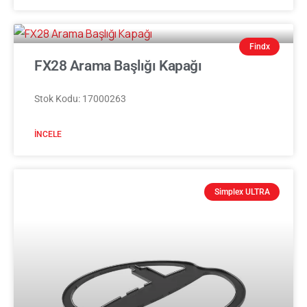
Findx
FX28 Arama Başlığı Kapağı
Stok Kodu: 17000263
İNCELE
Simplex ULTRA