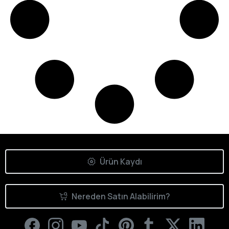
Ürün Kaydı
Nereden Satın Alabilirim?