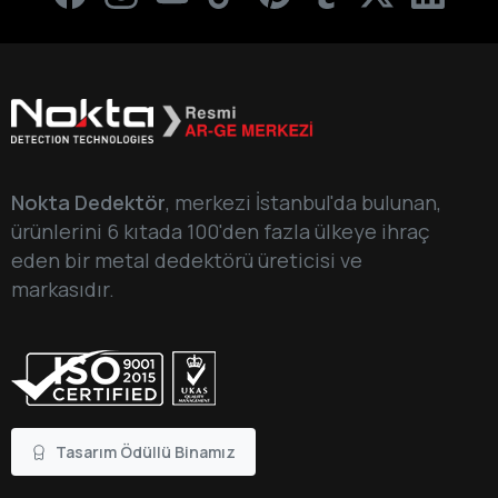
Nokta Dedektör
, merkezi İstanbul'da bulunan,
ürünlerini 6 kıtada 100'den fazla ülkeye ihraç
eden bir metal dedektörü üreticisi ve
markasıdır.
Tasarım Ödüllü Binamız