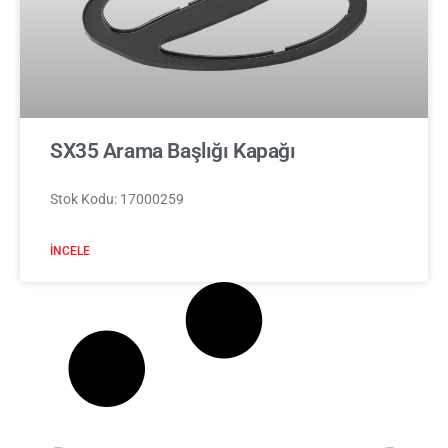
SX35 Arama Başlığı Kapağı
Stok Kodu: 17000259
İNCELE