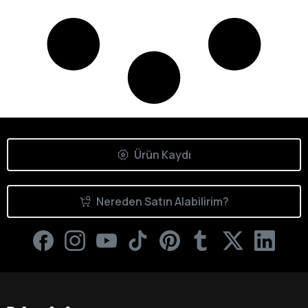
Ürün Kaydı
Nereden Satın Alabilirim?