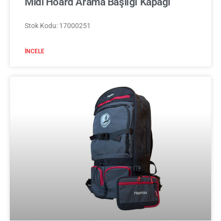
Midi Hoard Arama Başlığı Kapağı
Stok Kodu: 17000251
İNCELE