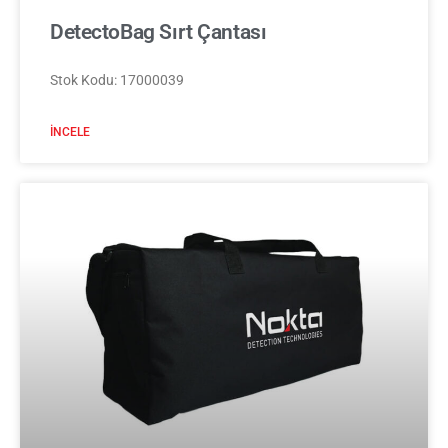
DetectoBag Sırt Çantası
Stok Kodu: 17000039
İNCELE