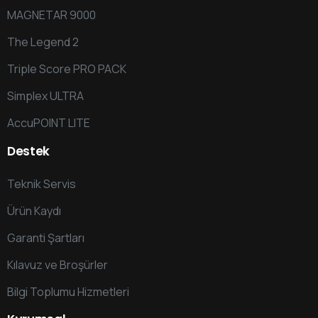
MAGNETAR 9000
The Legend 2
Triple Score PRO PACK
Simplex ULTRA
AccuPOINT LITE
Destek
Teknik Servis
Ürün Kaydı
Garanti Şartları
Kılavuz ve Broşürler
Bilgi Toplumu Hizmetleri