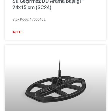
Su Geçirmez DD Arama Başlığı –
24×15 cm (SC24)
Stok Kodu: 17000182
İNCELE