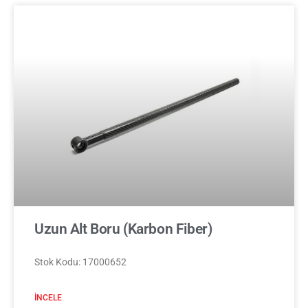
Uzun Alt Boru (Karbon Fiber)
Stok Kodu: 17000652
İNCELE