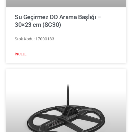
Su Geçirmez DD Arama Başlığı –
30×23 cm (SC30)
Stok Kodu: 17000183
İNCELE