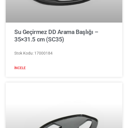
Su Geçirmez DD Arama Başlığı –
35×31.5 cm (SC35)
Stok Kodu: 17000184
İNCELE