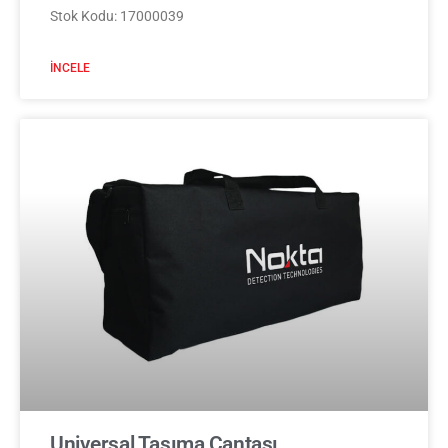
Stok Kodu: 17000039
İNCELE
Universal Taşıma Çantası