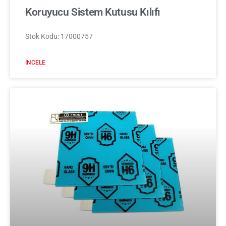
Koruyucu Sistem Kutusu Kılıfı
Stok Kodu: 17000757
İNCELE