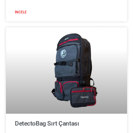
İNCELE
DetectoBag Sırt Çantası