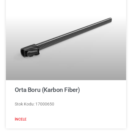
Orta Boru (Karbon Fiber)
Stok Kodu: 17000650
İNCELE