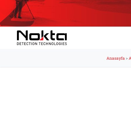
Anasayfa
>
A