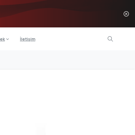
ek
İletişim