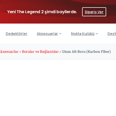
Yeni The Legend 2 şimdi bayilerde.
Sipariş Ver
Dedektörler
Aksesuarlar
Nokta Kulübü
Dest
ksesuarlar
>
Borular ve Bağlantılar
>
Uzun Alt Boru (Karbon Fiber)