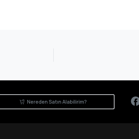
Nereden Satın Alabilirim?