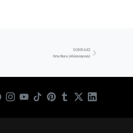
SONRAKI
Orta Boru (Alüminyum)