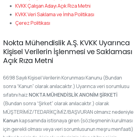
KVKK Çalışan Adayı Açık Rıza Metni
KVKK Veri Saklama ve İmha Politikası
Çerez Politikası
Nokta Mühendislik A.Ş. KVKK Uyarınca
Kişisel Verilerin İşlenmesi ve Saklaması
Açık Rıza Metni
6698 Sayılı Kişisel Verilerin Korunması Kanunu (Bundan
sonra “Kanun” olarak anılacaktır.) Uyarınca veri sorumlusu
sıfatını haiz
NOKTA MÜHENDİSLİK ANONİM ŞİRKETİ
(Bundan sonra “Şirket” olarak anılacaktır.) olarak
MÜŞTERİMİZ/TEDARİKÇİMİZ/BAŞVURAN olmanız nedeniyle
Kanun
kapsamında istisnaya giren (sözleşmenin kurulması
için gerekli olması veya veri sorumlusunun meşru menfaati)