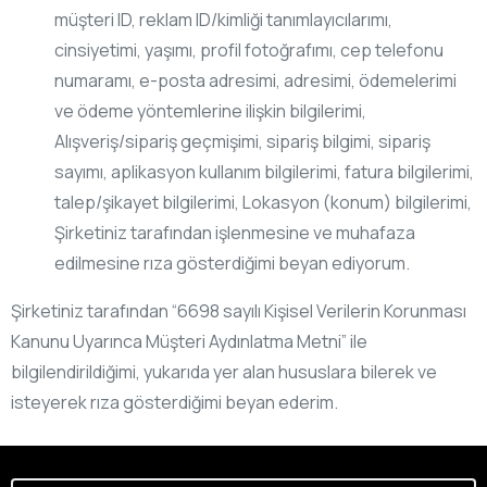
müşteri ID, reklam ID/kimliği tanımlayıcılarımı,
cinsiyetimi, yaşımı, profil fotoğrafımı, cep telefonu
numaramı, e-posta adresimi, adresimi, ödemelerimi
ve ödeme yöntemlerine ilişkin bilgilerimi,
Alışveriş/sipariş geçmişimi, sipariş bilgimi, sipariş
sayımı, aplikasyon kullanım bilgilerimi, fatura bilgilerimi,
talep/şikayet bilgilerimi, Lokasyon (konum) bilgilerimi,
Şirketiniz tarafından işlenmesine ve muhafaza
edilmesine rıza gösterdiğimi beyan ediyorum.
Şirketiniz tarafından “6698 sayılı Kişisel Verilerin Korunması
Kanunu Uyarınca Müşteri Aydınlatma Metni” ile
bilgilendirildiğimi, yukarıda yer alan hususlara bilerek ve
isteyerek rıza gösterdiğimi beyan ederim.