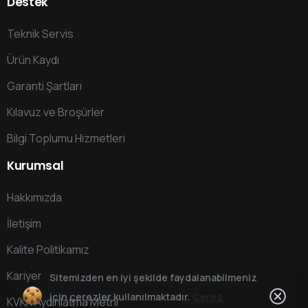
Destek
Teknik Servis
Ürün Kaydı
Garanti Şartları
Kılavuz ve Broşürler
Bilgi Toplumu Hizmetleri
Kurumsal
Hakkımızda
İletişim
Kalite Politikamız
Kariyer
Sitemizden en iyi şekilde faydalanabilmeniz
için çerezler kullanılmaktadır.
Çerez
KVKK Aydınlatma Metni