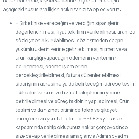
halleri haricinde, kişisel verilerinizin işlenebilmesi için
aşağıdaki hususlara ilişkin açık rızanızı talep ediyoruz:
– Şirketinize vereceğim ve verdiğim siparişlerin
değerlendirilmesi, fiyat teklifinin verilebilmesi, aramıza
sözleşmenin kurulabilmesi, sözleşmeden doğan
yükümlülüklerin yerine getirilebilmesi, hizmet veya
ürün karşılığı yapacağım ödemenin yönteminin
belirlenmesi, ödeme işlemlerinin
gerçekleştirilebilmesi, fatura düzenlenebilmesi,
siparişimin adresime ya da belirteceğim adrese teslim
edilebilmesi, ürün ve hizmet taleplerimin yerine
getirilebilmesi ve süreç takibinin yapılabilmesi, ürün
teslimi ya da hizmet bitiminde talep ve şikayet
süreçlerinizin yürütülebilmesi, 6698 Sayılı kanun
kapsamında sahip olduğunuz haklar çerçevesinde
size cevap verilebilmesi amaçlarıyla Adımı soyadımı,