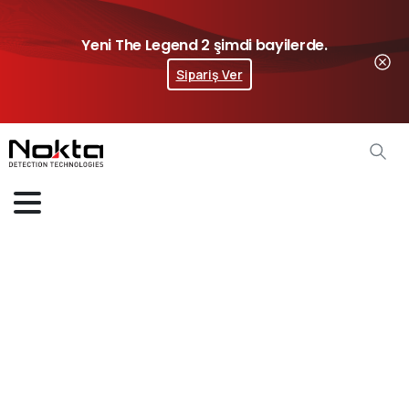
Yeni The Legend 2 şimdi bayilerde.
Sipariş Ver
Videolar
Home
Videolar