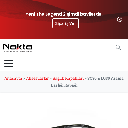
Yeni The Legend 2 şimdi bayilerde.
Sipariş Ver
Anasayfa
>
Aksesuarlar
>
Başlık Kapakları
>
SC30 & LG30 Arama
Başlığı Kapağı