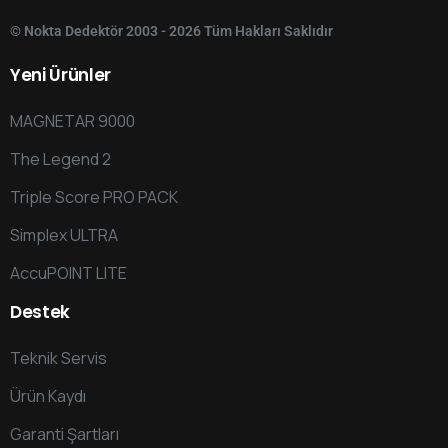
© Nokta Dedektör 2003 - 2026 Tüm Hakları Saklıdır
Yeni
Ürünler
MAGNETAR 9000
The Legend 2
Triple Score PRO PACK
Simplex ULTRA
AccuPOINT LITE
Destek
Teknik Servis
Ürün Kaydı
Garanti Şartları