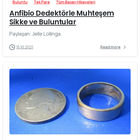
Buluntu
Tek Para
Tüm Başarı Hikayeleri
Anfibio Dedektörle Muhteşem
Sikke ve Buluntular
Paylaşan: Jelle Lollinga
15.10.2021
Read more
-