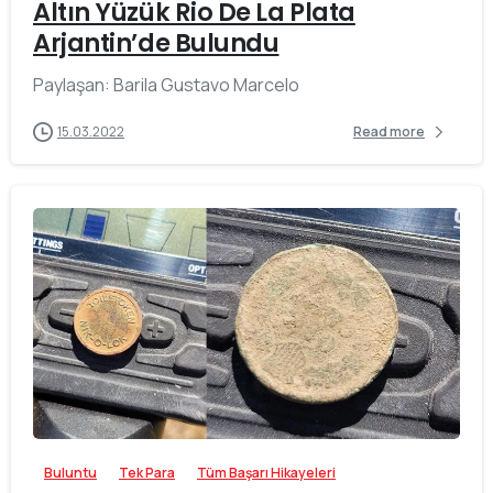
Altın Yüzük Rio De La Plata
Arjantin’de Bulundu
Paylaşan: Barila Gustavo Marcelo
15.03.2022
Read more
-
Buluntu
Tek Para
Tüm Başarı Hikayeleri