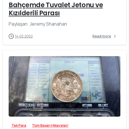
Bahçemde Tuvalet Jetonu ve
Kızılderili Parası
Paylaşan: Jeremy Shanahan
14.02.2022
Read more
-
Tek Para
Tüm Başarı Hikayeleri