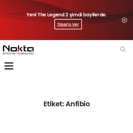
Yeni The Legend 2 şimdi bayilerde.
Sipariş Ver
Etiket:
Anfibio