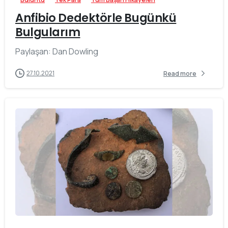
Anfibio Dedektörle Bugünkü
Bulgularım
Paylaşan: Dan Dowling
27.10.2021
Read more
-