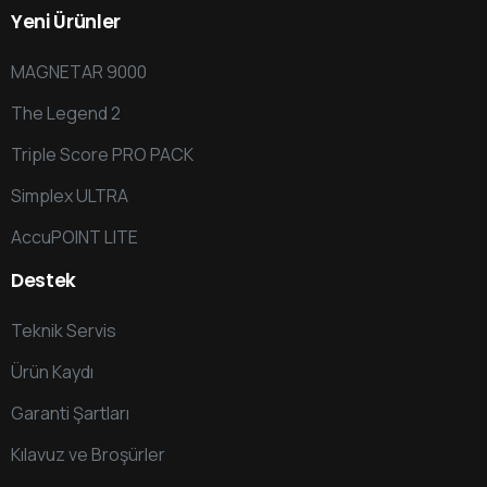
Yeni
Ürünler
MAGNETAR 9000
The Legend 2
Triple Score PRO PACK
Simplex ULTRA
AccuPOINT LITE
Destek
Teknik Servis
Ürün Kaydı
Garanti Şartları
Kılavuz ve Broşürler