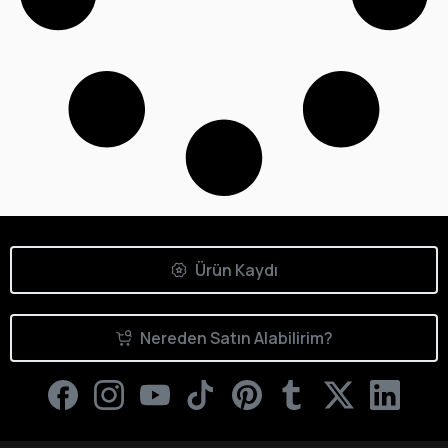
Ürün Kaydı
Nereden Satın Alabilirim?