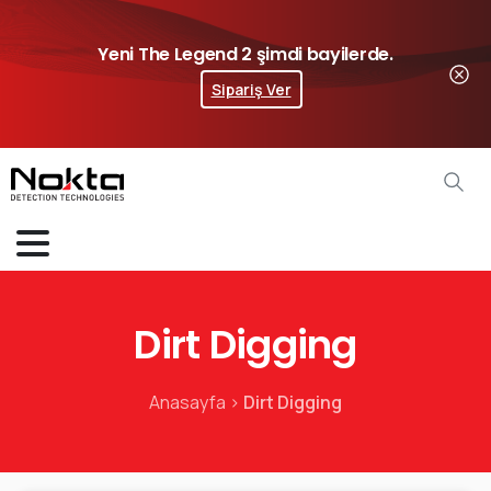
Yeni The Legend 2 şimdi bayilerde.
Sipariş Ver
Dirt Digging
Anasayfa
>
Dirt Digging