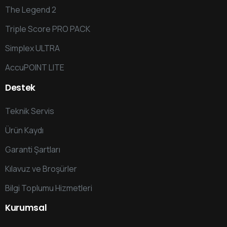
The Legend 2
Triple Score PRO PACK
Simplex ULTRA
AccuPOINT LITE
Destek
Teknik Servis
Ürün Kaydı
Garanti Şartları
Kılavuz ve Broşürler
Bilgi Toplumu Hizmetleri
Kurumsal