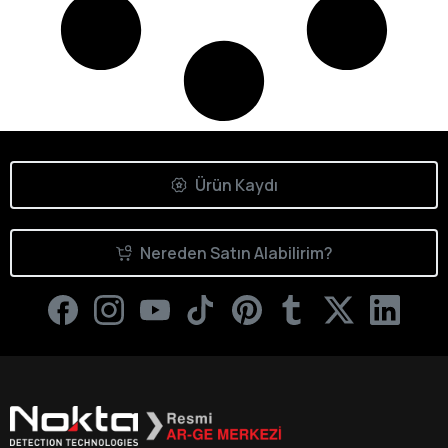
Ürün Kaydı
Nereden Satın Alabilirim?