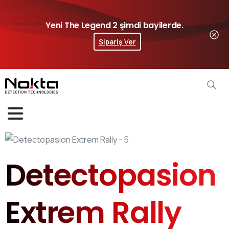
Yeni The Legend 2 şimdi bayilerde.
Sipariş Ver
Detectopasion
Extrem Rally