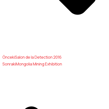
Önceki
Salon de la Detection 2016
Sonraki
Mongolia Mining Exhibition