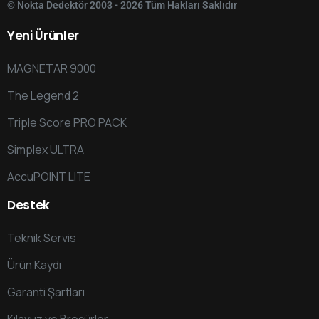
© Nokta Dedektör 2003 - 2026 Tüm Hakları Saklıdır
Yeni
Ürünler
MAGNETAR 9000
The Legend 2
Triple Score PRO PACK
Simplex ULTRA
AccuPOINT LITE
Destek
Teknik Servis
Ürün Kaydı
Garanti Şartları