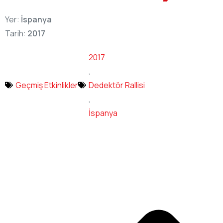
Yer:
İspanya
Tarih:
2017
2017
,
Geçmiş Etkinlikler
Dedektör Rallisi
,
İspanya