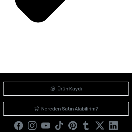
Ürün Kaydı
Nereden Satın Alabilirim?