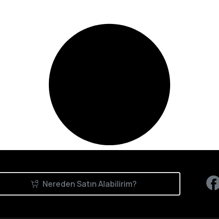
Nereden Satın Alabilirim?