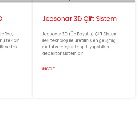
O
Jeosonar 3D Çift Sistem
define,
Jeosonar 3D (Üç Boyutlu) Çift Sistem,
nü tek bir
ileri teknoloji ile üretilmiş en gelişmiş
ilk ve tek
metal ve boşluk tespiti yapabilen
dedektör sistemidir
İNCELE