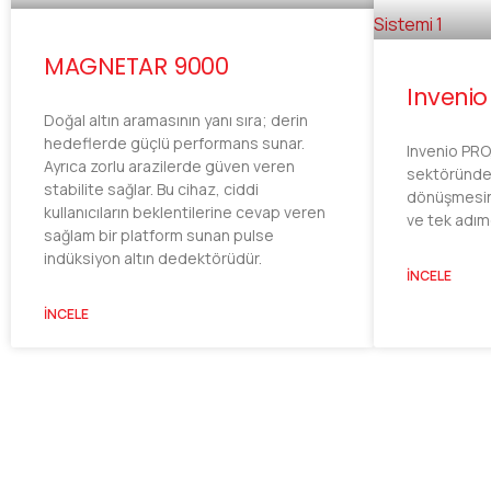
MAGNETAR 9000
Invenio
Doğal altın aramasının yanı sıra; derin
hedeflerde güçlü performans sunar.
Invenio PRO
Ayrıca zorlu arazilerde güven veren
sektöründek
stabilite sağlar. Bu cihaz, ciddi
dönüşmesind
kullanıcıların beklentilerine cevap veren
ve tek adımd
sağlam bir platform sunan pulse
indüksiyon altın dedektörüdür.
İNCELE
İNCELE