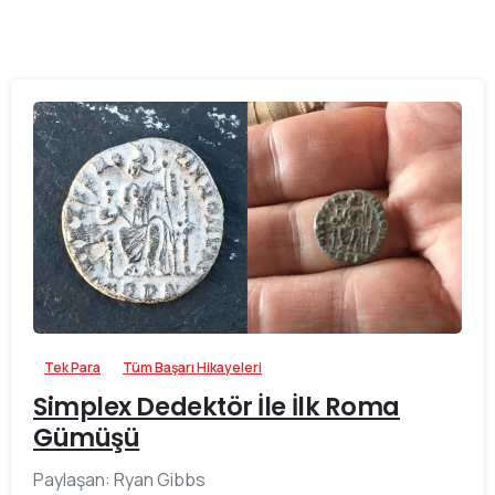
-
Tek Para
Tüm Başarı Hikayeleri
Simplex Dedektör İle İlk Roma
Gümüşü
Paylaşan: Ryan Gibbs