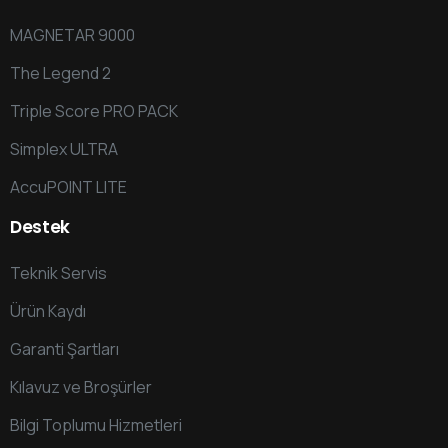
MAGNETAR 9000
The Legend 2
Triple Score PRO PACK
Simplex ULTRA
AccuPOINT LITE
Destek
Teknik Servis
Ürün Kaydı
Garanti Şartları
Kılavuz ve Broşürler
Bilgi Toplumu Hizmetleri