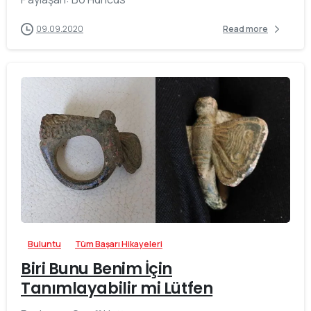
09.09.2020
Read more
-
Buluntu
Tüm Başarı Hikayeleri
Biri Bunu Benim İçin
Tanımlayabilir mi Lütfen