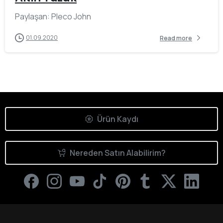
Paylaşan: Pleco John
01.09.2020
Read more
Ürün Kaydı
Nereden Satın Alabilirim?