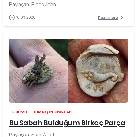
Paylaşan: Pleco John
16.09.2020
Read more
-
Buluntu
Tüm Başarı Hikayeleri
Bu Sabah Bulduğum Birkaç Parça
Paylaşan: Sam Webb