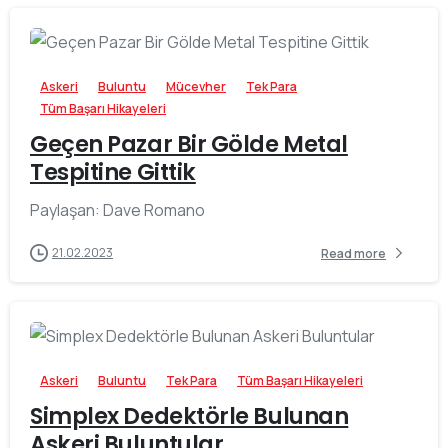
-
Askeri
Buluntu
Mücevher
Tek Para
Tüm Başarı Hikayeleri
Geçen Pazar Bir Gölde Metal
Tespitine Gittik
Paylaşan: Dave Romano
21.02.2023
Read more
-
Askeri
Buluntu
Tek Para
Tüm Başarı Hikayeleri
Simplex Dedektörle Bulunan
Askeri Buluntular