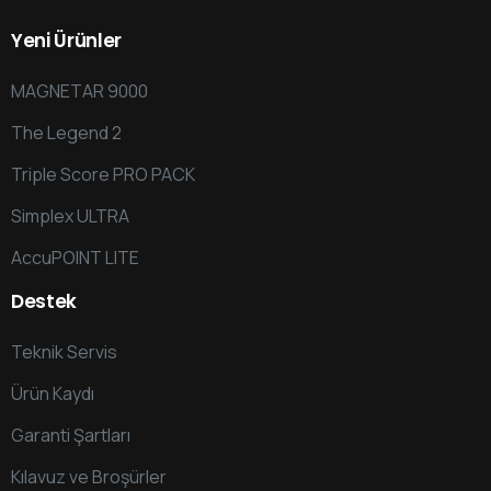
Yeni
Ürünler
MAGNETAR 9000
The Legend 2
Triple Score PRO PACK
Simplex ULTRA
AccuPOINT LITE
Destek
Teknik Servis
Ürün Kaydı
Garanti Şartları
Kılavuz ve Broşürler