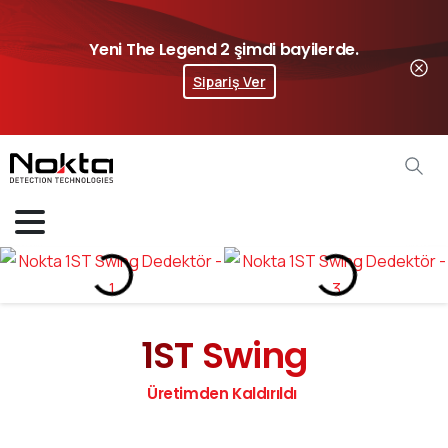
Yeni The Legend 2 şimdi bayilerde.
Sipariş Ver
1ST Swing
Üretimden Kaldırıldı