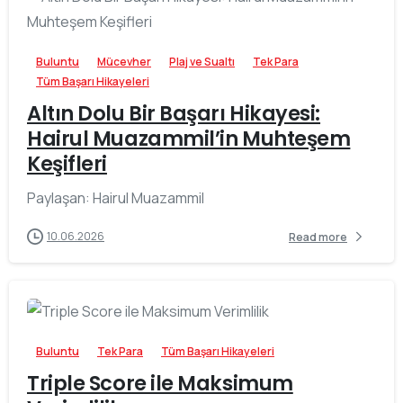
Buluntu
Mücevher
Plaj ve Sualtı
Tek Para
Tüm Başarı Hikayeleri
Altın Dolu Bir Başarı Hikayesi:
Hairul Muazammil’in Muhteşem
Keşifleri
Paylaşan: Hairul Muazammil
10.06.2026
Read more
-
Buluntu
Tek Para
Tüm Başarı Hikayeleri
Triple Score ile Maksimum