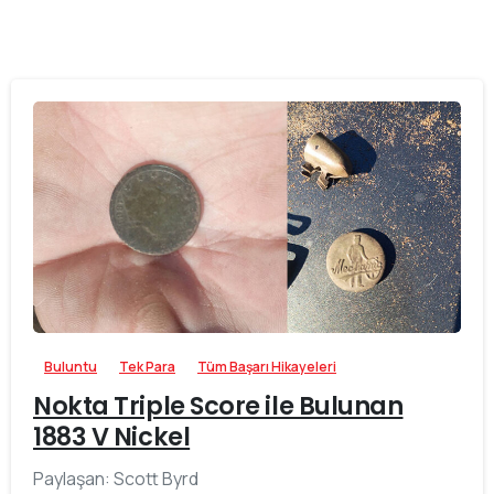
0
-
Buluntu
Tek Para
Tüm Başarı Hikayeleri
Nokta Triple Score ile Bulunan
1883 V Nickel
Paylaşan: Scott Byrd