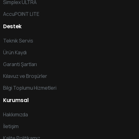
Simplex ULTRA
AccuPOINT LITE
Destek
Teknik Servis
Ürün Kaydı
Garanti Şartları
Kılavuz ve Broşürler
Bilgi Toplumu Hizmetleri
Kurumsal
Hakkımızda
İletişim
Kalite Politikamız