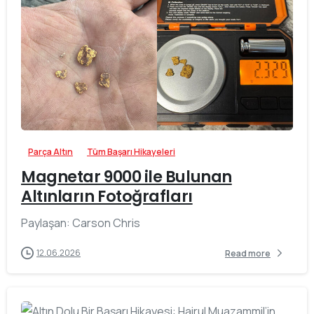
-
Parça Altın
Tüm Başarı Hikayeleri
Magnetar 9000 ile Bulunan
Altınların Fotoğrafları
Paylaşan: Carson Chris
12.06.2026
Read more
-