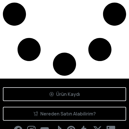
Ürün Kaydı
Nereden Satın Alabilirim?