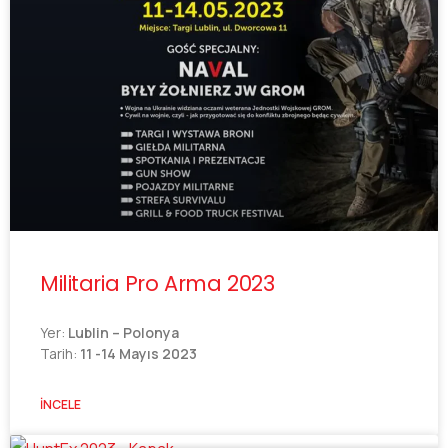
Militaria Pro Arma 2023
Yer:
Lublin – Polonya
Tarih:
11 -14 Mayıs 2023
İNCELE