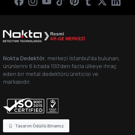
Nokta Dedektör
, merkezi İstanbul'da bulunan,
ürünlerini 6 kıtada 100'den fazla ülkeye ihraç
eden bir metal dedektörü üreticisi ve
markasıdır.
Tasarım Ödüllü Binamız