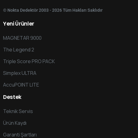
© Nokta Dedektör 2003 - 2026 Tüm Hakları Saklıdır
Yeni
Ürünler
MAGNETAR 9000
The Legend 2
Triple Score PRO PACK
Simplex ULTRA
AccuPOINT LITE
Destek
Teknik Servis
Ürün Kaydı
Garanti Şartları