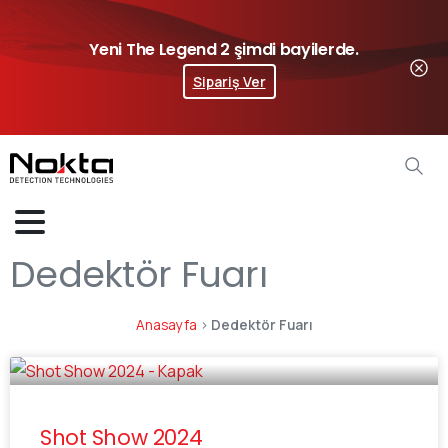
Yeni The Legend 2 şimdi bayilerde.
Sipariş Ver
Dedektör Fuarı
Anasayfa
>
Dedektör Fuarı
Shot Show 2024