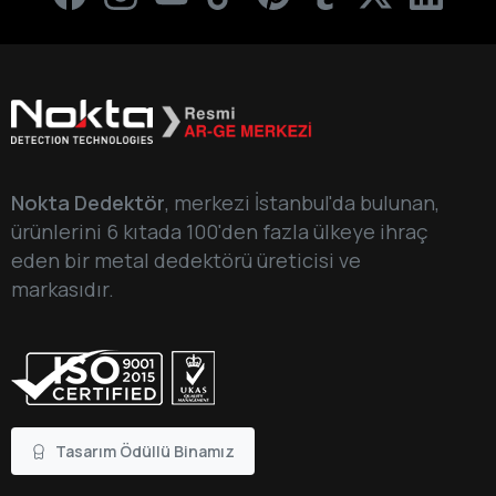
Nokta Dedektör
, merkezi İstanbul'da bulunan,
ürünlerini 6 kıtada 100'den fazla ülkeye ihraç
eden bir metal dedektörü üreticisi ve
markasıdır.
Tasarım Ödüllü Binamız