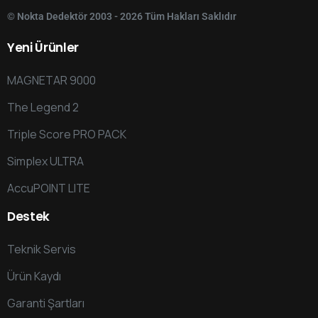
© Nokta Dedektör 2003 - 2026 Tüm Hakları Saklıdır
Yeni
Ürünler
MAGNETAR 9000
The Legend 2
Triple Score PRO PACK
Simplex ULTRA
AccuPOINT LITE
Destek
Teknik Servis
Ürün Kaydı
Garanti Şartları