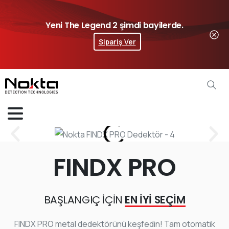
Yeni The Legend 2 şimdi bayilerde.
Sipariş Ver
FINDX PRO
BAŞLANGIÇ İÇİN
EN İYİ SEÇİM
FINDX PRO metal dedektörünü keşfedin! Tam otomatik