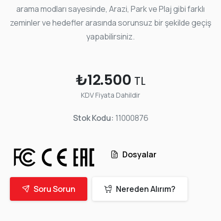
arama modları sayesinde, Arazi, Park ve Plaj gibi farklı
zeminler ve hedefler arasında sorunsuz bir şekilde geçiş
yapabilirsiniz.
₺12.500
TL
KDV Fiyata Dahildir
Stok Kodu:
11000876
Dosyalar
Soru Sorun
Nereden Alırım?