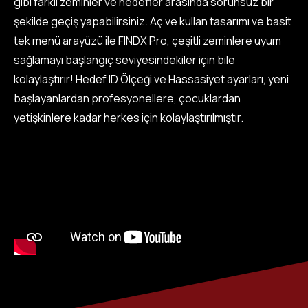
gibi farklı zeminler ve hedefler arasında sorunsuz bir
şekilde geçiş yapabilirsiniz. Aç ve kullan tasarımı ve basit
tek menü arayüzü ile FINDX Pro, çeşitli zeminlere uyum
sağlamayı başlangıç seviyesindekiler için bile
kolaylaştırır! Hedef ID Ölçeği ve Hassasiyet ayarları, yeni
başlayanlardan profesyonellere, çocuklardan
yetişkinlere kadar herkes için kolaylaştırılmıştır.