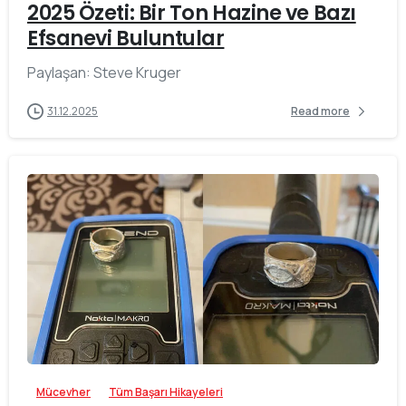
2025 Özeti: Bir Ton Hazine ve Bazı
Efsanevi Buluntular
Paylaşan: Steve Kruger
31.12.2025
Read more
-
Mücevher
Tüm Başarı Hikayeleri