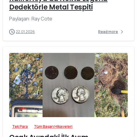
Dedektörle Metal Tespiti
Paylaşan: Ray Cote
22.01.2026
Read more
-
Tek Para
Tüm Başarı Hikayeleri