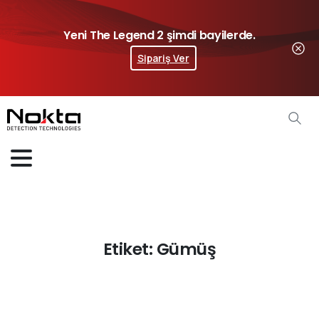
Yeni The Legend 2 şimdi bayilerde.
Sipariş Ver
Etiket:
Gümüş