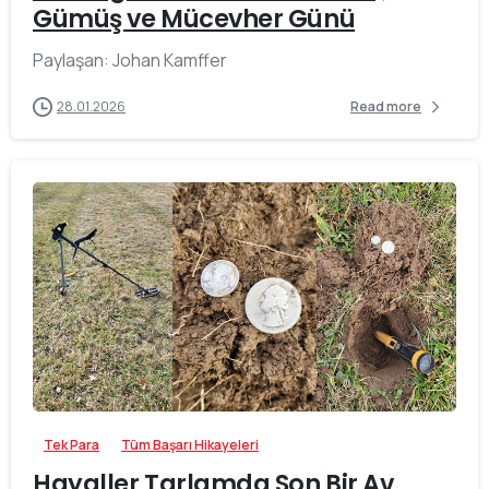
Gümüş ve Mücevher Günü
Paylaşan: Johan Kamffer
28.01.2026
Read more
-
Tek Para
Tüm Başarı Hikayeleri
Hayaller Tarlamda Son Bir Av