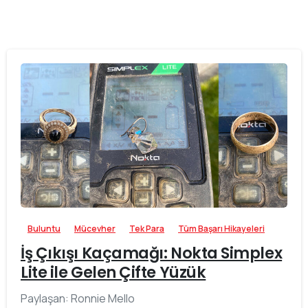
-
Buluntu
Mücevher
Tek Para
Tüm Başarı Hikayeleri
İş Çıkışı Kaçamağı: Nokta Simplex
Lite ile Gelen Çifte Yüzük
Paylaşan: Ronnie Mello