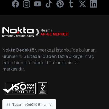
Nokta Dedektör
, merkezi İstanbul'da bulunan,
ürünlerini 6 kıtada 100'den fazla ülkeye ihraç
eden bir metal dedektörü üreticisi ve
markasıdır.
Tasarım Ödüllü Binamız