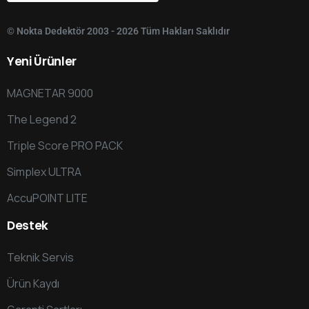
© Nokta Dedektör 2003 - 2026 Tüm Hakları Saklıdır
Yeni
Ürünler
MAGNETAR 9000
The Legend 2
Triple Score PRO PACK
Simplex ULTRA
AccuPOINT LITE
Destek
Teknik Servis
Ürün Kaydı