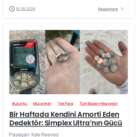
16.06.2026
Read more
-
Buluntu
Mücevher
Tek Para
Tüm Başarı Hikayeleri
Bir Haftada Kendini Amorti Eden
Dedektör: Simplex Ultra’nın Gücü
Paylaşan: Kyle Reeves