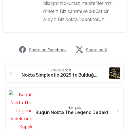
bildiğimizi okumaz, müşterilerimizi
dinleriz. Biz samimi ve dürüst bir
aileyiz. Biz Nokta Dedektörüz.
Share on Facebook
Share on X
Previous post
Nokta Simplex ile 2025’te Bulduğum Bazı Buluntular
Next post
Bugün Nokta The Legend Dedektörle