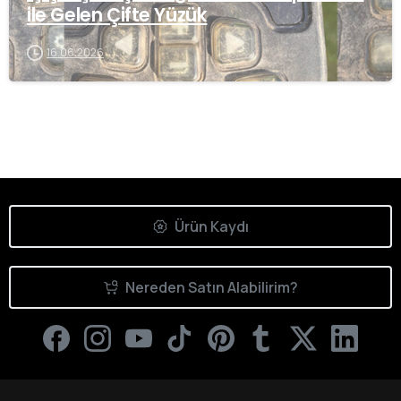
ile Gelen Çifte Yüzük
16.06.2026
Ürün Kaydı
Nereden Satın Alabilirim?