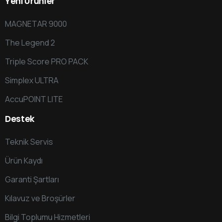
Yeni
Ürünler
MAGNETAR 9000
The Legend 2
Triple Score PRO PACK
Simplex ULTRA
AccuPOINT LITE
Destek
Teknik Servis
Ürün Kaydı
Garanti Şartları
Kılavuz ve Broşürler
Bilgi Toplumu Hizmetleri