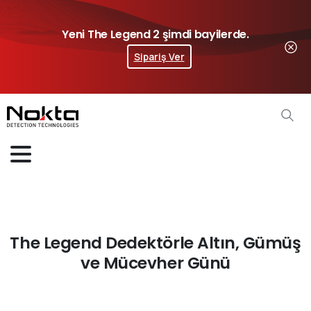
Yeni The Legend 2 şimdi bayilerde.
Sipariş Ver
The Legend Dedektörle Altın, Gümüş
ve Mücevher Günü