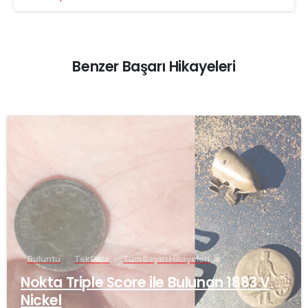
Benzer Başarı Hikayeleri
-
Buluntu
Tek Para
Tüm Başarı Hikayeleri
Nokta Triple Score ile Bulunan 1883 V
Nickel