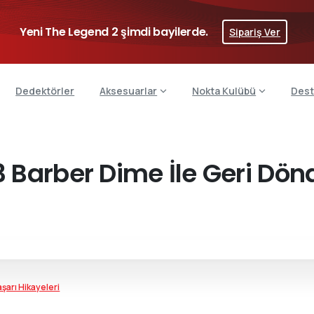
Yeni The Legend 2 şimdi bayilerde.
Sipariş Ver
Dedektörler
Aksesuarlar
Nokta Kulübü
Dest
3 Barber Dime İle Geri Dö
şarı Hikayeleri