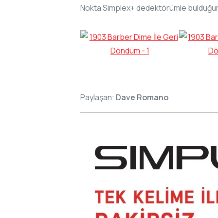
Nokta Simplex+ dedektörümle bulduğum
Paylaşan:
Dave Romano