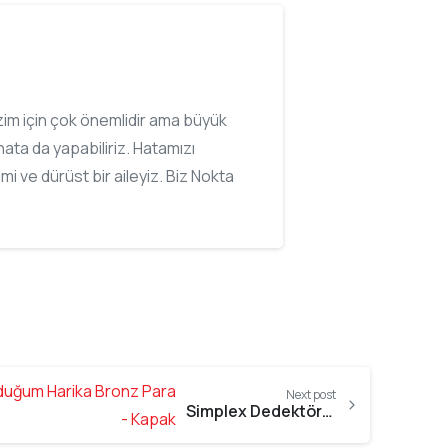
bizim için çok önemlidir ama büyük
ata da yapabiliriz. Hatamızı
imi ve dürüst bir aileyiz. Biz Nokta
Next post
Simplex Dedektörle Bulduğum Harika Bronz Para