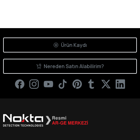
Ürün Kaydı
Nereden Satın Alabilirim?