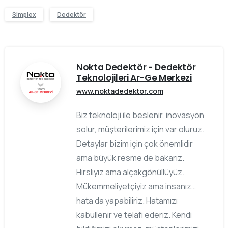
Simplex
Dedektör
Nokta Dedektör - Dedektör
Teknolojileri Ar-Ge Merkezi
www.noktadedektor.com
Biz teknoloji ile beslenir, inovasyon
solur, müşterilerimiz için var oluruz.
Detaylar bizim için çok önemlidir
ama büyük resme de bakarız.
Hırslıyız ama alçakgönüllüyüz.
Mükemmeliyetçiyiz ama insanız…
hata da yapabiliriz. Hatamızı
kabullenir ve telafi ederiz. Kendi