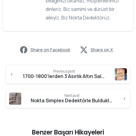
bildiğimizi okumaz, müşterilerimizi
dinleriz. Biz samimi ve dürüst bir
aileyiz. Biz Nokta Dedektörüz.
Share on Facebook
Share on X
Previous post
1700-1800’lerden 3 Asırlık Altın Saltanat Yüzüğü
Next post
Nokta Simplex Dedektörle Bulduklarım
Benzer Başarı Hikayeleri