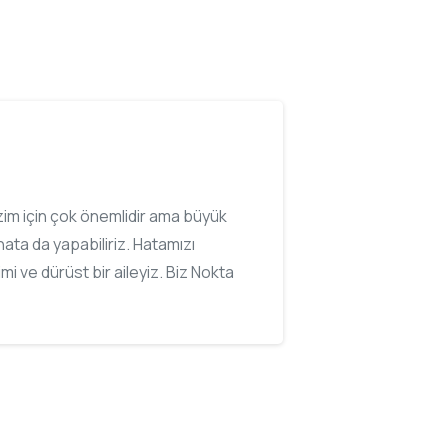
bizim için çok önemlidir ama büyük
ata da yapabiliriz. Hatamızı
imi ve dürüst bir aileyiz. Biz Nokta