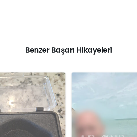
Benzer Başarı Hikayeleri
-
Buluntu
Plaj ve Sualtı