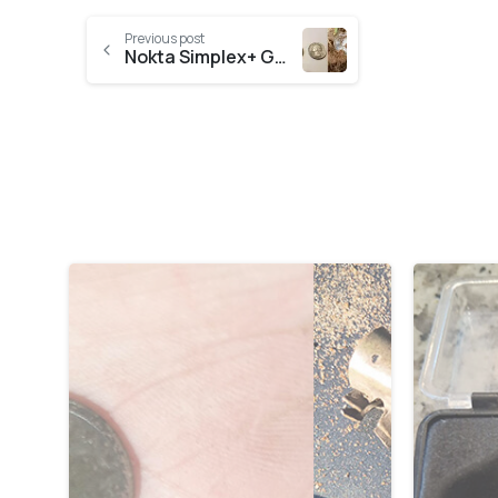
Previous post
Nokta Simplex+ Gümüş Avcısı Dedektör
-