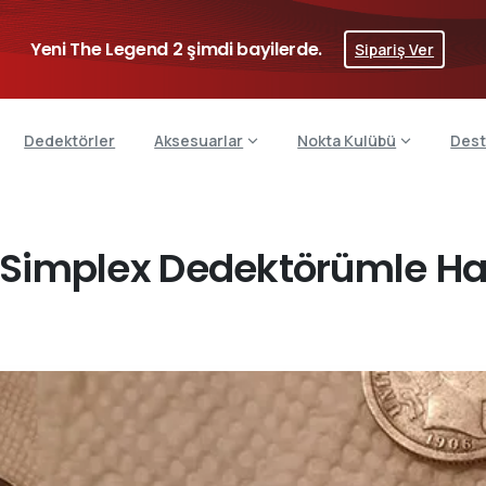
Yeni The Legend 2 şimdi bayilerde.
Sipariş Ver
Dedektörler
Aksesuarlar
Nokta Kulübü
Dest
Simplex Dedektörümle Har