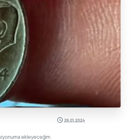
26.01.2024
leksiyonuma ekleyeceğim.