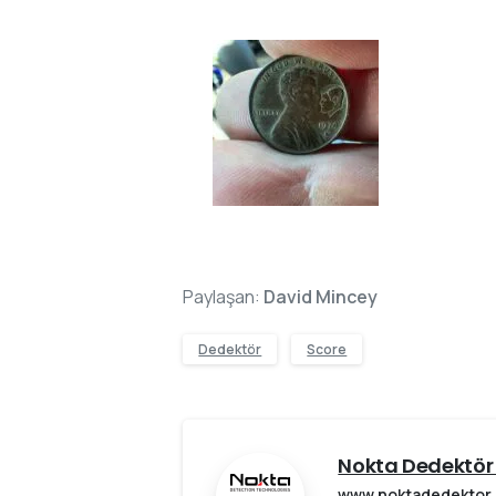
Paylaşan:
David Mincey
Dedektör
Score
Nokta Dedektör 
www.noktadedektor