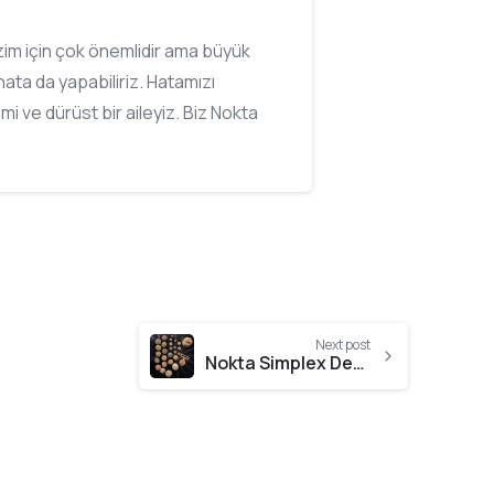
bizim için çok önemlidir ama büyük
ata da yapabiliriz. Hatamızı
imi ve dürüst bir aileyiz. Biz Nokta
Next post
Nokta Simplex Dedektör Hiçbir Şeyi Kaçırmaz