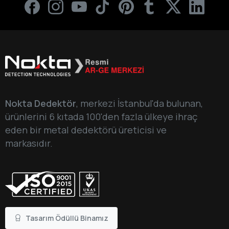
Nokta Dedektör
, merkezi İstanbul'da bulunan,
ürünlerini 6 kıtada 100'den fazla ülkeye ihraç
eden bir metal dedektörü üreticisi ve
markasıdır.
Tasarım Ödüllü Binamız