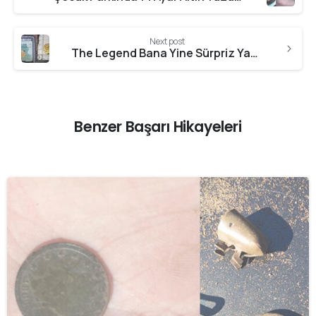
Next post
The Legend Bana Yine Sürpriz Yaptı: Altın Sikke Buldum
Benzer Başarı Hikayeleri
-