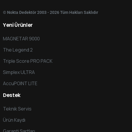
© Nokta Dedektör 2003 - 2026 Tüm Hakları Saklıdır
Yeni
Ürünler
MAGNETAR 9000
The Legend 2
Triple Score PRO PACK
Simplex ULTRA
AccuPOINT LITE
Destek
Teknik Servis
Ürün Kaydı
Garanti Şartları