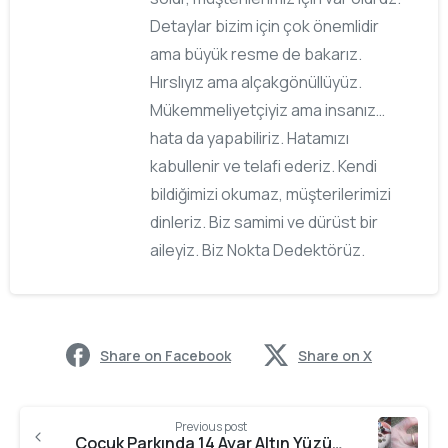
Detaylar bizim için çok önemlidir
ama büyük resme de bakarız.
Hırslıyız ama alçakgönüllüyüz.
Mükemmeliyetçiyiz ama insanız…
hata da yapabiliriz. Hatamızı
kabullenir ve telafi ederiz. Kendi
bildiğimizi okumaz, müşterilerimizi
dinleriz. Biz samimi ve dürüst bir
aileyiz. Biz Nokta Dedektörüz.
Share on Facebook
Share on X
Previous post
Çocuk Parkında 14 Ayar Altın Yüzük Buldum