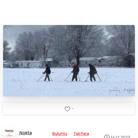
-
Nokta
Buluntu
Tek Para
14.12.2023