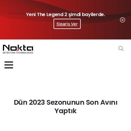
Yeni The Legend 2 şimdi bayilerde.
Sipariş Ver
Dün 2023 Sezonunun Son Avını
Yaptık