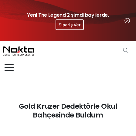
Yeni The Legend 2 şimdi bayilerde.
Sipariş Ver
Gold Kruzer Dedektörle Okul
Bahçesinde Buldum