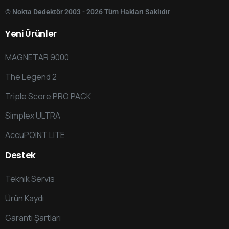
© Nokta Dedektör 2003 - 2026 Tüm Hakları Saklıdır
Yeni
Ürünler
MAGNETAR 9000
The Legend 2
Triple Score PRO PACK
Simplex ULTRA
AccuPOINT LITE
Destek
Teknik Servis
Ürün Kaydı
Garanti Şartları