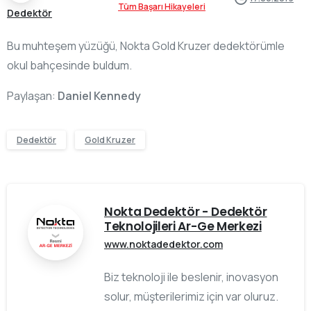
Tüm Başarı Hikayeleri
Dedektör
Bu muhteşem yüzüğü, Nokta Gold Kruzer dedektörümle
okul bahçesinde buldum.
Paylaşan:
Daniel Kennedy
Dedektör
Gold Kruzer
Nokta Dedektör - Dedektör
Teknolojileri Ar-Ge Merkezi
www.noktadedektor.com
Biz teknoloji ile beslenir, inovasyon
solur, müşterilerimiz için var oluruz.