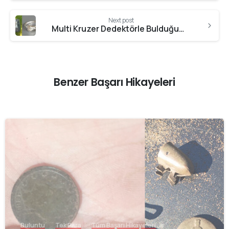
Next post
Multi Kruzer Dedektörle Bulduğum İlk Yüzük
Benzer Başarı Hikayeleri
-
Buluntu
Tek Para
Tüm Başarı Hikayeleri