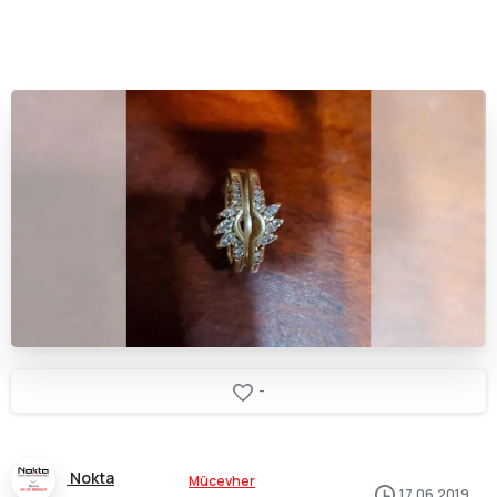
-
Nokta
Mücevher
17.06.2019