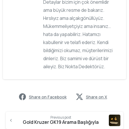
Detaylar bizim için çok önemlidir
ama büyük resme de bakarız.
Hırslıyız ama alçakgönüllüyüz.
Mükemmeliyetçiyiz ama insanız…
hata da yapabiliriz. Hatamızı
kabullenir ve telafi ederiz. Kendi
bildiğimizi okumaz, müşterilerimizi
dinleriz. Biz samimi ve dürüst bir
aileyiz. Biz Nokta Dedektörüz.
Share on Facebook
Share on X
Previous post
Gold Kruzer GK19 Arama Başlığıyla