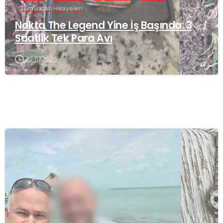
Tüm Başarı Hikayeleri
Nokta The Legend Yine İş Başında: 3
Saatlik Tek Para Avı
22.07.2026
-