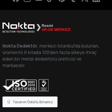
Nokta Dedektör
, merkezi İstanbul'da bulunan,
ürünlerini 6 kıtada 100'den fazla ülkeye ihraç
eden bir metal dedektörü üreticisi ve
markasıdır.
Tasarım Ödüllü Binamız