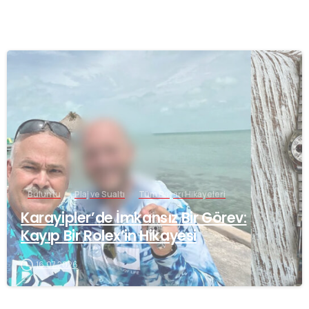
-
Buluntu
Plaj ve Sualtı
Tüm Başarı Hikayeleri
Karayipler’de İmkansız Bir Görev:
Kayıp Bir Rolex’in Hikayesi
16.07.2026