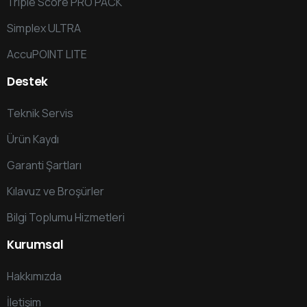
Triple Score PRO PACK
Simplex ULTRA
AccuPOINT LITE
Destek
Teknik Servis
Ürün Kaydı
Garanti Şartları
Kılavuz ve Broşürler
Bilgi Toplumu Hizmetleri
Kurumsal
Hakkımızda
İletişim