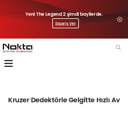
Yeni The Legend 2 şimdi bayilerde.
Sipariş Ver
Kruzer Dedektörle Gelgitte Hızlı Av