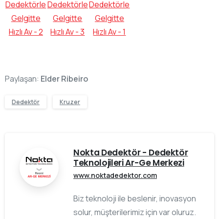
Paylaşan:
Elder Ribeiro
Dedektör
Kruzer
Nokta Dedektör - Dedektör
Teknolojileri Ar-Ge Merkezi
www.noktadedektor.com
Biz teknoloji ile beslenir, inovasyon
solur, müşterilerimiz için var oluruz.