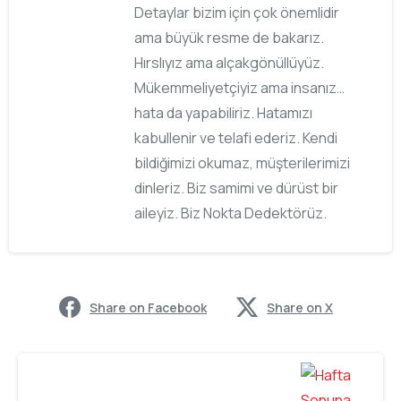
Detaylar bizim için çok önemlidir
ama büyük resme de bakarız.
Hırslıyız ama alçakgönüllüyüz.
Mükemmeliyetçiyiz ama insanız…
hata da yapabiliriz. Hatamızı
kabullenir ve telafi ederiz. Kendi
bildiğimizi okumaz, müşterilerimizi
dinleriz. Biz samimi ve dürüst bir
aileyiz. Biz Nokta Dedektörüz.
Share on Facebook
Share on X