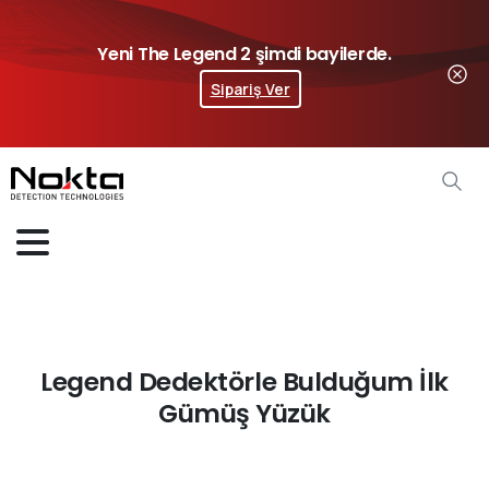
Yeni The Legend 2 şimdi bayilerde.
Sipariş Ver
Legend Dedektörle Bulduğum İlk
Gümüş Yüzük