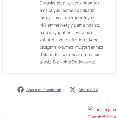
Detaylar bizim için çok önemlidir
ama büyük resme de bakarız.
Hırslıyız ama alçakgönüllüyüz.
Mükemmeliyetçiyiz ama insanız…
hata da yapabiliriz. Hatamızı
kabullenir ve telafi ederiz. Kendi
bildiğimizi okumaz, müşterilerimizi
dinleriz. Biz samimi ve dürüst bir
aileyiz. Biz Nokta Dedektörüz.
Share on Facebook
Share on X