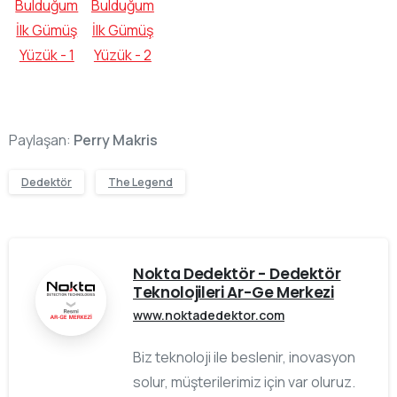
Paylaşan:
Perry Makris
Dedektör
The Legend
Nokta Dedektör - Dedektör
Teknolojileri Ar-Ge Merkezi
www.noktadedektor.com
Biz teknoloji ile beslenir, inovasyon
solur, müşterilerimiz için var oluruz.