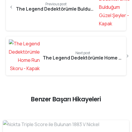
Previous post
The Legend Dedektörümle Bulduğum Güzel Şeyler
Next post
The Legend Dedektörümle Home Run Skoru
Benzer Başarı Hikayeleri
-