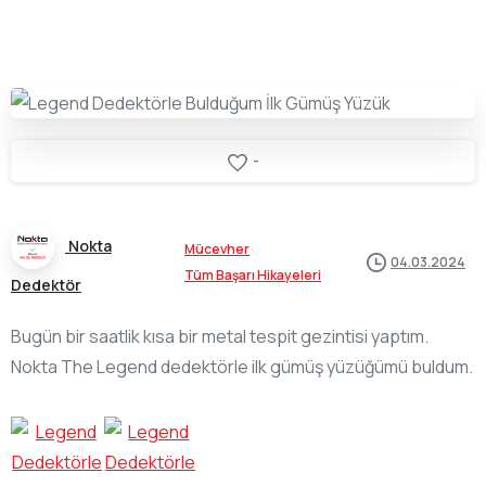
-
Nokta
Mücevher
04.03.2024
Tüm Başarı Hikayeleri
Dedektör
Bugün bir saatlik kısa bir metal tespit gezintisi yaptım.
Nokta The Legend dedektörle ilk gümüş yüzüğümü buldum.