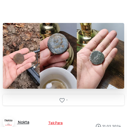
-
Nokta
Tek Para
21.02.2024