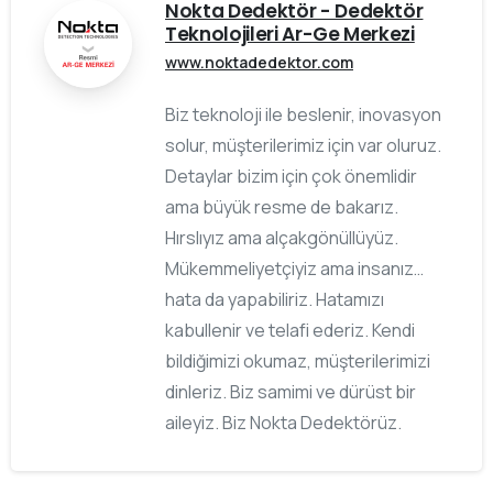
Nokta Dedektör - Dedektör
Teknolojileri Ar-Ge Merkezi
www.noktadedektor.com
Biz teknoloji ile beslenir, inovasyon
solur, müşterilerimiz için var oluruz.
Detaylar bizim için çok önemlidir
ama büyük resme de bakarız.
Hırslıyız ama alçakgönüllüyüz.
Mükemmeliyetçiyiz ama insanız…
hata da yapabiliriz. Hatamızı
kabullenir ve telafi ederiz. Kendi
bildiğimizi okumaz, müşterilerimizi
dinleriz. Biz samimi ve dürüst bir
aileyiz. Biz Nokta Dedektörüz.