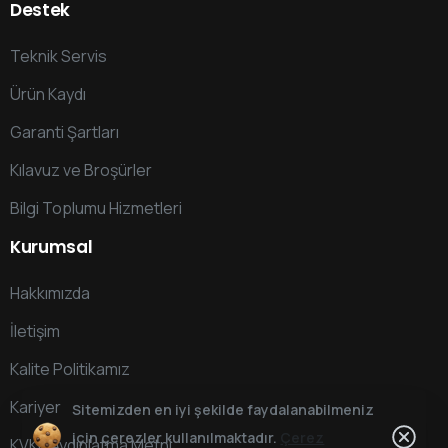
Destek
Teknik Servis
Ürün Kaydı
Garanti Şartları
Kılavuz ve Broşürler
Bilgi Toplumu Hizmetleri
Kurumsal
Hakkımızda
İletişim
Kalite Politikamız
Kariyer
Sitemizden en iyi şekilde faydalanabilmeniz
için çerezler kullanılmaktadır.
Çerez
KVKK Aydınlatma Metni