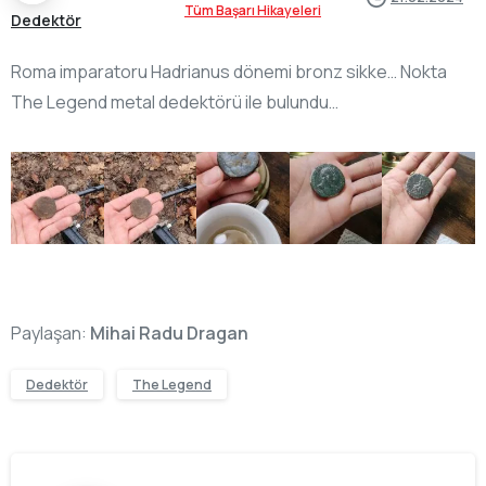
Tüm Başarı Hikayeleri
Dedektör
Roma imparatoru Hadrianus dönemi bronz sikke… Nokta
The Legend metal dedektörü ile bulundu…
Paylaşan:
Mihai Radu Dragan
Dedektör
The Legend