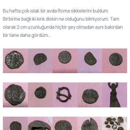
Bu hafta çok ıslak bir avda Roma sikkelerini buldum.
Birbirine bağlı iki kırık diskin ne olduğunu bilmiyorum. Tam
olarak 2 cm uzunluğunda hiçbir şey olmadan aynı bakırdan
bir tane daha gördüm…