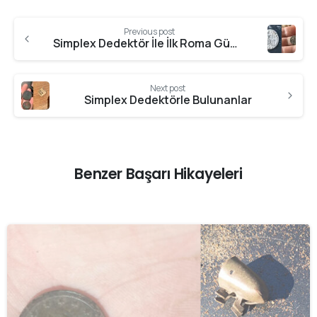
Previous post
Simplex Dedektör İle İlk Roma Gümüşü
Next post
Simplex Dedektörle Bulunanlar
Benzer Başarı Hikayeleri
-