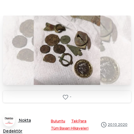
-
Nokta
Buluntu
Tek Para
20.10.2020
Tüm Başarı Hikayeleri
Dedektör