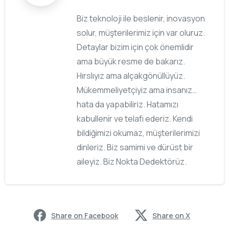
Biz teknoloji ile beslenir, inovasyon
solur, müşterilerimiz için var oluruz.
Detaylar bizim için çok önemlidir
ama büyük resme de bakarız.
Hırslıyız ama alçakgönüllüyüz.
Mükemmeliyetçiyiz ama insanız…
hata da yapabiliriz. Hatamızı
kabullenir ve telafi ederiz. Kendi
bildiğimizi okumaz, müşterilerimizi
dinleriz. Biz samimi ve dürüst bir
aileyiz. Biz Nokta Dedektörüz.
Share on Facebook
Share on X