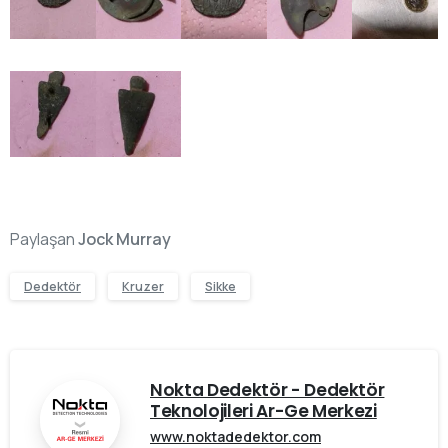
Paylaşan
Jock Murray
Dedektör
Kruzer
Sikke
Nokta Dedektör - Dedektör
Teknolojileri Ar-Ge Merkezi
www.noktadedektor.com