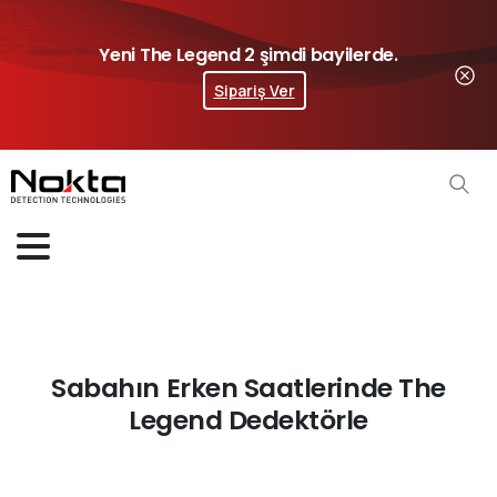
Yeni The Legend 2 şimdi bayilerde.
Sipariş Ver
Sabahın Erken Saatlerinde The
Legend Dedektörle