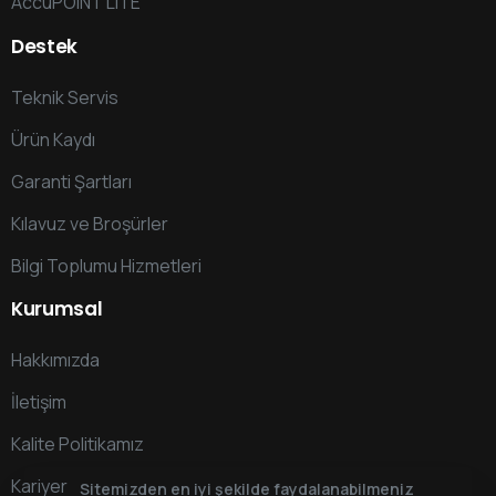
AccuPOINT LITE
Destek
Teknik Servis
Ürün Kaydı
Garanti Şartları
Kılavuz ve Broşürler
Bilgi Toplumu Hizmetleri
Kurumsal
Hakkımızda
İletişim
Kalite Politikamız
Kariyer
Sitemizden en iyi şekilde faydalanabilmeniz