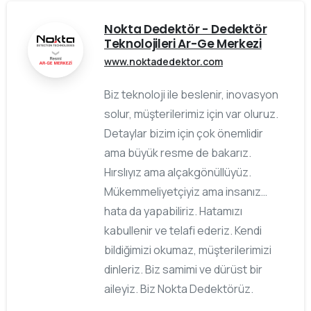
Nokta Dedektör - Dedektör
Teknolojileri Ar-Ge Merkezi
www.noktadedektor.com
Biz teknoloji ile beslenir, inovasyon
solur, müşterilerimiz için var oluruz.
Detaylar bizim için çok önemlidir
ama büyük resme de bakarız.
Hırslıyız ama alçakgönüllüyüz.
Mükemmeliyetçiyiz ama insanız…
hata da yapabiliriz. Hatamızı
kabullenir ve telafi ederiz. Kendi
bildiğimizi okumaz, müşterilerimizi
dinleriz. Biz samimi ve dürüst bir
aileyiz. Biz Nokta Dedektörüz.