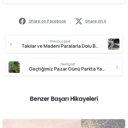
Share on Facebook
Share on X
Previous post
Takılar ve Madeni Paralarla Dolu Bir Gün
Next post
Geçtiğimiz Pazar Günü Parkta Yaptığım Keyifli Av
Benzer Başarı Hikayeleri