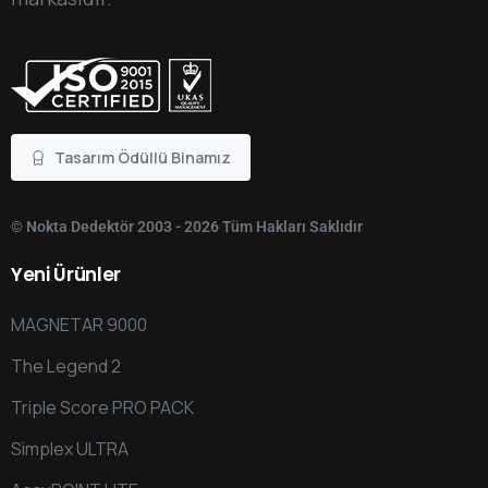
Tasarım Ödüllü Binamız
© Nokta Dedektör 2003 - 2026 Tüm Hakları Saklıdır
Yeni
Ürünler
MAGNETAR 9000
The Legend 2
Triple Score PRO PACK
Simplex ULTRA