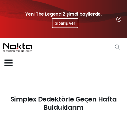
Yeni The Legend 2 şimdi bayilerde.
Sipariş Ver
Simplex Dedektörle Geçen Hafta
Bulduklarım