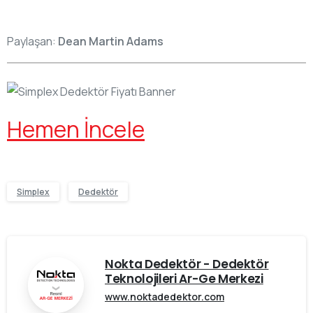
Paylaşan:
Dean Martin Adams
Hemen İncele
Simplex
Dedektör
Nokta Dedektör - Dedektör
Teknolojileri Ar-Ge Merkezi
www.noktadedektor.com