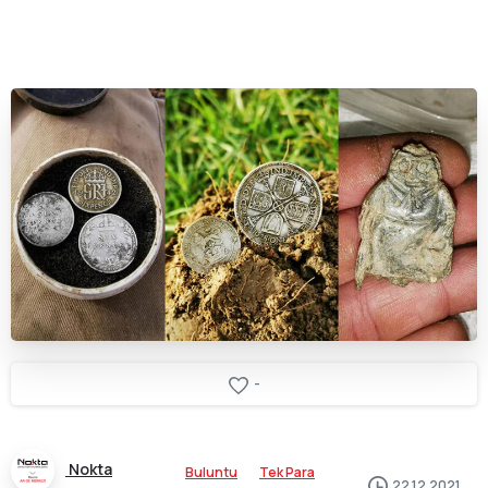
-
Nokta
Buluntu
Tek Para
22.12.2021