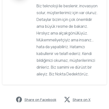
Biz teknoloji ile beslenir, inovasyon
solur, müşterilerimiz için var oluruz.
Detaylar bizim için çok önemlidir
ama büyük resme de bakarız.
Hırslıyız ama alçakgönüllüyüz.
Mükemmeliyetçiyiz ama insanız…
hata da yapabiliriz. Hatamızı
kabullenir ve telafi ederiz. Kendi
bildiğimizi okumaz, müşterilerimizi
dinleriz. Biz samimi ve dürüst bir
aileyiz. Biz Nokta Dedektörüz.
Share on Facebook
Share on X