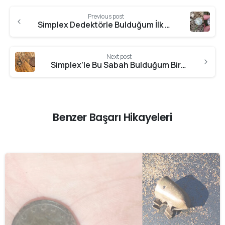
Previous post
Simplex Dedektörle Bulduğum İlk Gümüş Param
Next post
Simplex’le Bu Sabah Bulduğum Birkaç Şey
Benzer Başarı Hikayeleri
-