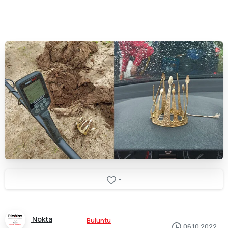
-
Nokta
Buluntu
06.10.2022