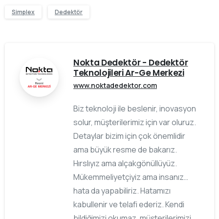
Simplex
Dedektör
Nokta Dedektör - Dedektör
Teknolojileri Ar-Ge Merkezi
www.noktadedektor.com
Biz teknoloji ile beslenir, inovasyon
solur, müşterilerimiz için var oluruz.
Detaylar bizim için çok önemlidir
ama büyük resme de bakarız.
Hırslıyız ama alçakgönüllüyüz.
Mükemmeliyetçiyiz ama insanız…
hata da yapabiliriz. Hatamızı
kabullenir ve telafi ederiz. Kendi
bildiğimizi okumaz, müşterilerimizi