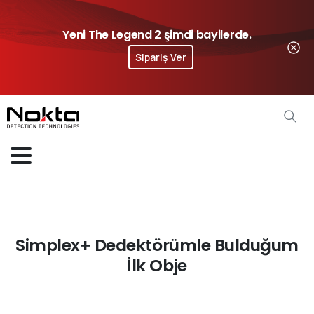
Yeni The Legend 2 şimdi bayilerde.
Sipariş Ver
Simplex+ Dedektörümle Bulduğum
İlk Obje