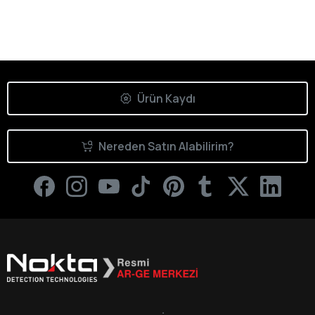
Ürün Kaydı
Nereden Satın Alabilirim?