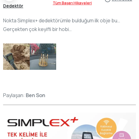
Tüm Başarı Hikayeleri
Dedektör
Nokta Simplex+ dedektörümle bulduğum ilk obje bu…
Gerçekten çok keyifli bir hobi…
Paylaşan:
Ben Son