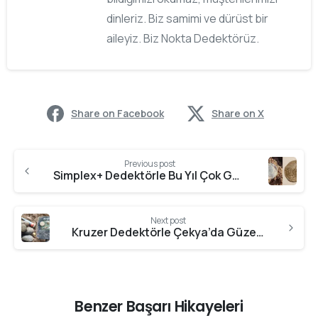
dinleriz. Biz samimi ve dürüst bir
aileyiz. Biz Nokta Dedektörüz.
Share on Facebook
Share on X
Previous post
Simplex+ Dedektörle Bu Yıl Çok Güzel Geçti
Next post
Kruzer Dedektörle Çekya’da Güzel Bir Av
Benzer Başarı Hikayeleri