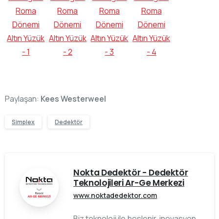
Paylaşan:
Kees Westerweel
Simplex
Dedektör
Nokta Dedektör - Dedektör
Teknolojileri Ar-Ge Merkezi
www.noktadedektor.com
Biz teknoloji ile beslenir, inovasyon