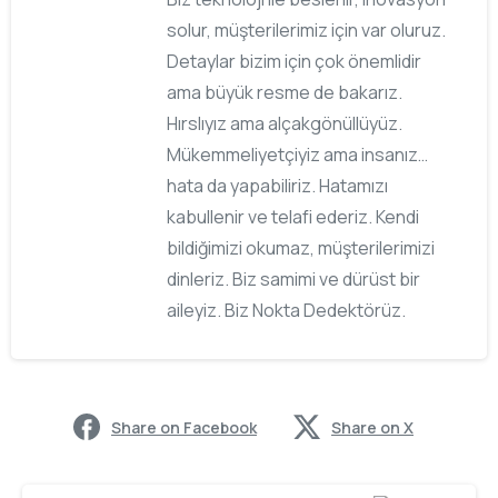
solur, müşterilerimiz için var oluruz.
Detaylar bizim için çok önemlidir
ama büyük resme de bakarız.
Hırslıyız ama alçakgönüllüyüz.
Mükemmeliyetçiyiz ama insanız…
hata da yapabiliriz. Hatamızı
kabullenir ve telafi ederiz. Kendi
bildiğimizi okumaz, müşterilerimizi
dinleriz. Biz samimi ve dürüst bir
aileyiz. Biz Nokta Dedektörüz.
Share on Facebook
Share on X