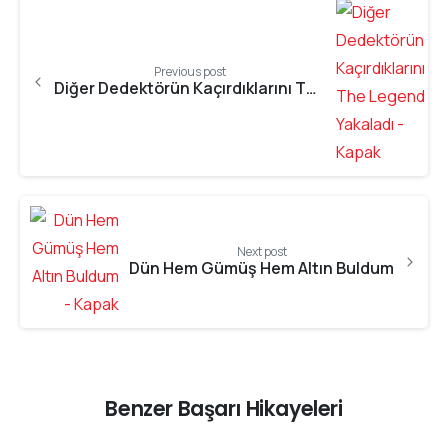
Previous post
Diğer Dedektörün Kaçırdıklarını The Legend Yakaladı
Next post
Dün Hem Gümüş Hem Altın Buldum
Benzer Başarı Hikayeleri