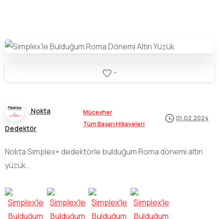
-
Nokta
Mücevher
01.02.2024
Tüm Başarı Hikayeleri
Dedektör
Nokta Simplex+ dedektörle bulduğum Roma dönemi altın
yüzük…