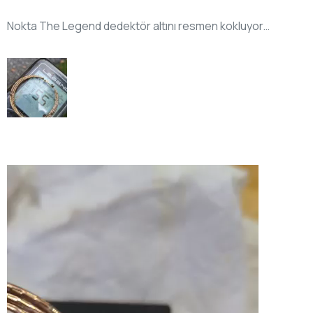
Nokta The Legend dedektör altını resmen kokluyor…