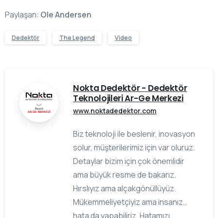
Paylaşan:
Ole Andersen
Dedektör
The Legend
Video
Nokta Dedektör - Dedektör
Teknolojileri Ar-Ge Merkezi
www.noktadedektor.com
Biz teknoloji ile beslenir, inovasyon
solur, müşterilerimiz için var oluruz.
Detaylar bizim için çok önemlidir
ama büyük resme de bakarız.
Hırslıyız ama alçakgönüllüyüz.
Mükemmeliyetçiyiz ama insanız…
hata da yapabiliriz. Hatamızı