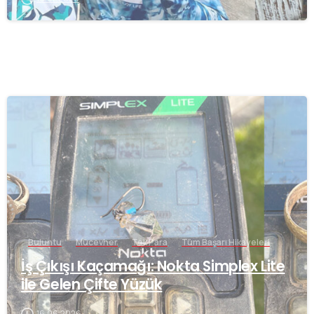
-
Buluntu
Mücevher
Tek Para
Tüm Başarı Hikayeleri
İş Çıkışı Kaçamağı: Nokta Simplex Lite
ile Gelen Çifte Yüzük
16.06.2026