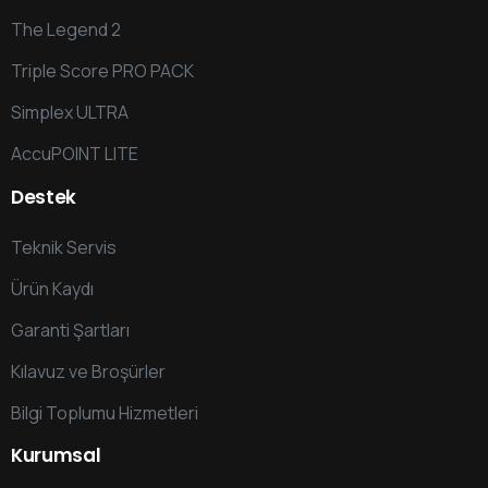
The Legend 2
Triple Score PRO PACK
Simplex ULTRA
AccuPOINT LITE
Destek
Teknik Servis
Ürün Kaydı
Garanti Şartları
Kılavuz ve Broşürler
Bilgi Toplumu Hizmetleri
Kurumsal