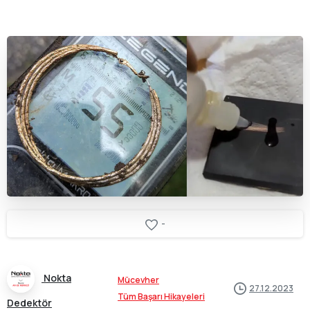
-
Nokta
Mücevher
27.12.2023
Tüm Başarı Hikayeleri
Dedektör