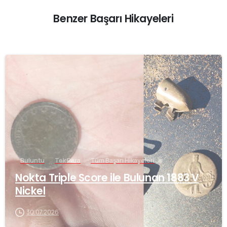
Benzer Başarı Hikayeleri
-
Buluntu
Tek Para
Tüm Başarı Hikayeleri
Nokta Triple Score ile Bulunan 1883 V
Nickel
30.07.2026