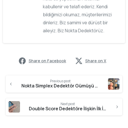
kabullenir ve telafi ederiz. Kendi
bildiğimizi okumaz, müşterilerimizi
dinleriz. Biz samimi ve dürüst bir
aileyiz. Biz Nokta Dedektörüz.
Share on Facebook
Share on X
Previous post
Nokta Simplex Dedektör Gümüşü Seviyor
Next post
Double Score Dedektöre İlişkin İlk İzlenimim