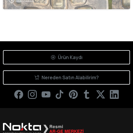
Ürün Kaydı
Nereden Satın Alabilirim?