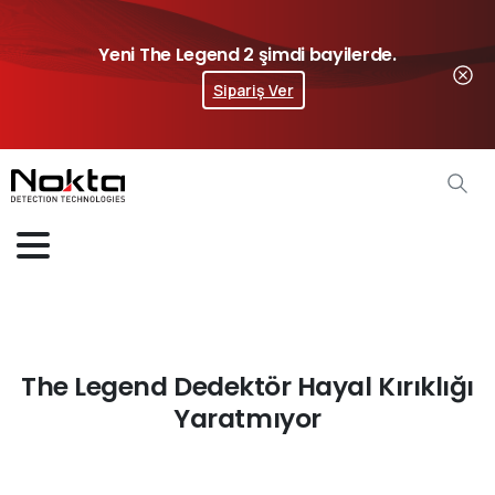
Yeni The Legend 2 şimdi bayilerde.
Sipariş Ver
The Legend Dedektör Hayal Kırıklığı
Yaratmıyor