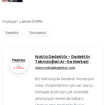
Paylaşan:
Lance Griffin
Dedektör
The Legend
Nokta Dedektör - Dedektör
Teknolojileri Ar-Ge Merkezi
www.noktadedektor.com
Biz teknoloji ile beslenir, inovasyon
solur, müşterilerimiz için var oluruz.
Detaylar bizim için çok önemlidir
ama büyük resme de bakarız.