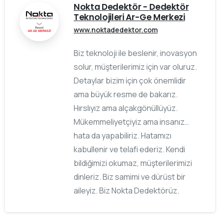
Nokta Dedektör - Dedektör
Teknolojileri Ar-Ge Merkezi
www.noktadedektor.com
Biz teknoloji ile beslenir, inovasyon
solur, müşterilerimiz için var oluruz.
Detaylar bizim için çok önemlidir
ama büyük resme de bakarız.
Hırslıyız ama alçakgönüllüyüz.
Mükemmeliyetçiyiz ama insanız…
hata da yapabiliriz. Hatamızı
kabullenir ve telafi ederiz. Kendi
bildiğimizi okumaz, müşterilerimizi
dinleriz. Biz samimi ve dürüst bir
aileyiz. Biz Nokta Dedektörüz.