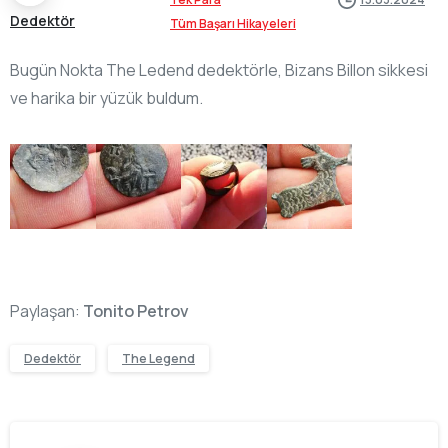
Dedektör
Tüm Başarı Hikayeleri
Bugün Nokta The Ledend dedektörle, Bizans Billon sikkesi
ve harika bir yüzük buldum.
Paylaşan:
Tonito Petrov
Dedektör
The Legend