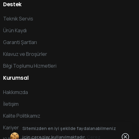
Destek
Teknik Servis
Ürün Kaydı
Garanti Şartları
Kılavuz ve Broşürler
Bilgi Toplumu Hizmetleri
Kurumsal
Hakkımızda
İletişim
Kalite Politikamız
Kariyer
Sitemizden en iyi şekilde faydalanabilmeniz
için çerezler kullanılmaktadır.
Çerez