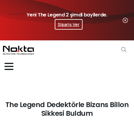
Yeni The Legend 2 şimdi bayilerde.
Sipariş Ver
The Legend Dedektörle Bizans Billon
Sikkesi Buldum