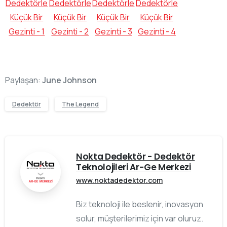
Paylaşan:
June Johnson
Dedektör
The Legend
Nokta Dedektör - Dedektör
Teknolojileri Ar-Ge Merkezi
www.noktadedektor.com
Biz teknoloji ile beslenir, inovasyon
solur, müşterilerimiz için var oluruz.