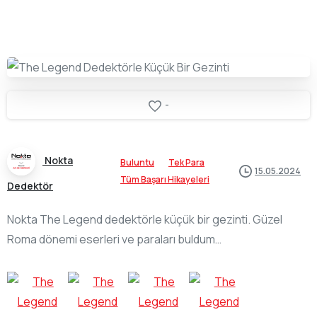
-
Nokta
Buluntu
Tek Para
15.05.2024
Tüm Başarı Hikayeleri
Dedektör
Nokta The Legend dedektörle küçük bir gezinti. Güzel
Roma dönemi eserleri ve paraları buldum…