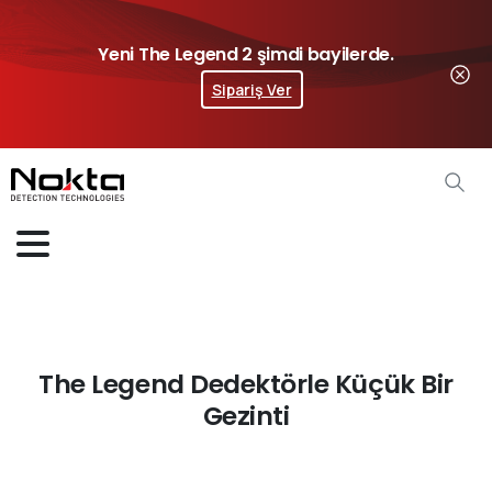
Yeni The Legend 2 şimdi bayilerde.
Sipariş Ver
The Legend Dedektörle Küçük Bir
Gezinti