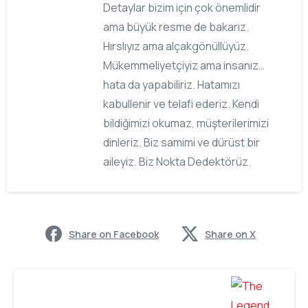
Detaylar bizim için çok önemlidir
ama büyük resme de bakarız.
Hırslıyız ama alçakgönüllüyüz.
Mükemmeliyetçiyiz ama insanız…
hata da yapabiliriz. Hatamızı
kabullenir ve telafi ederiz. Kendi
bildiğimizi okumaz, müşterilerimizi
dinleriz. Biz samimi ve dürüst bir
aileyiz. Biz Nokta Dedektörüz.
Share on Facebook
Share on X