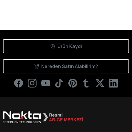
Ürün Kaydı
Nereden Satın Alabilirim?