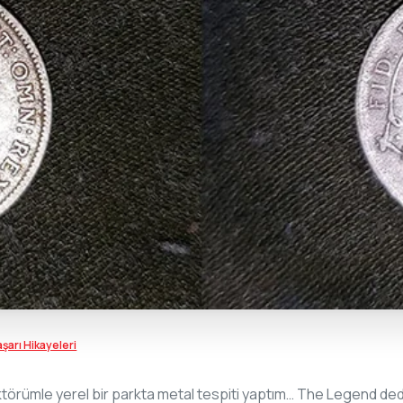
şarı Hikayeleri
rümle yerel bir parkta metal tespiti yaptım… The Legend dede