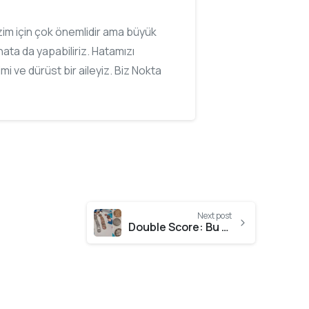
bizim için çok önemlidir ama büyük
ata da yapabiliriz. Hatamızı
imi ve dürüst bir aileyiz. Biz Nokta
Next post
Double Score: Bu Makineyi Gerçekten Çok Sevdim