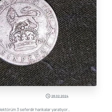
28.02.2024
ktörüm 3 seferdir harikalar yaratıyor…