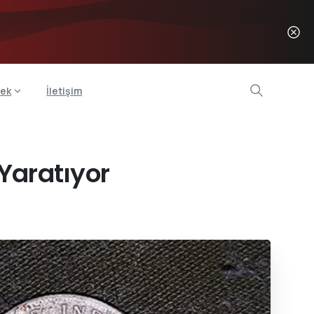
ek
İletişim
Yaratıyor