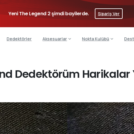
Yeni The Legend 2 şimdi bayilerde.
Sipariş Ver
Dedektörler
Aksesuarlar
Nokta Kulübü
Dest
nd Dedektörüm Harikalar 