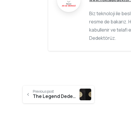
Biz teknoloji ile be
resme de bakarız. H
kabullenir ve telafi 
Dedektörüz.
Previous post
The Legend Dedektörümle Bahamalar Plajında