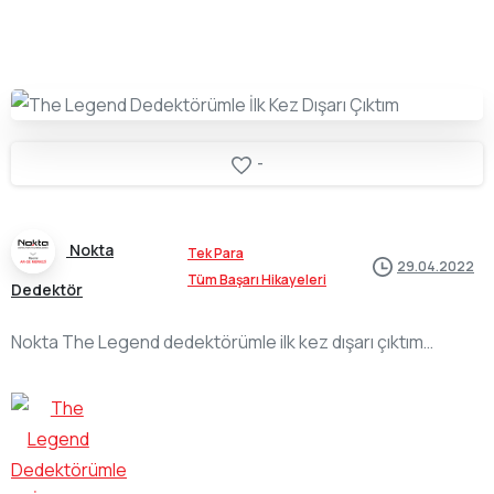
-
Nokta
Tek Para
29.04.2022
Tüm Başarı Hikayeleri
Dedektör
Nokta The Legend dedektörümle ilk kez dışarı çıktım…