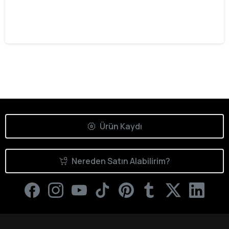
ile Gelen Çifte Yüzük
16.06.2026
Ürün Kaydı
Nereden Satın Alabilirim?