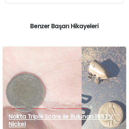
Benzer Başarı Hikayeleri
-
Buluntu
Tek Para
Tüm Başarı Hikayeleri
Nokta Triple Score ile Bulunan 1883 V
Nickel