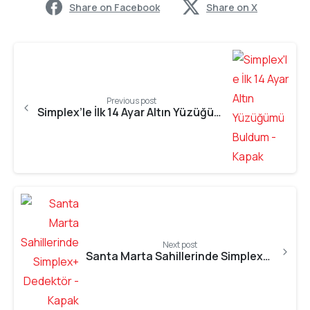
Share on Facebook
Share on X
Previous post
Simplex’le İlk 14 Ayar Altın Yüzüğümü Buldum
Next post
Santa Marta Sahillerinde Simplex+ Dedektör