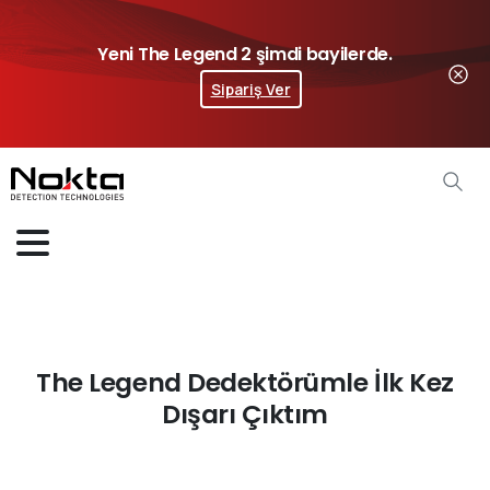
Yeni The Legend 2 şimdi bayilerde.
Sipariş Ver
The Legend Dedektörümle İlk Kez
Dışarı Çıktım