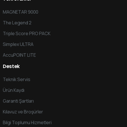
MAGNETAR 9000
The Legend 2
Triple Score PRO PACK
Simplex ULTRA
AccuPOINT LITE
Destek
Teknik Servis
Ürün Kaydı
Garanti Şartları
Kılavuz ve Broşürler
Bilgi Toplumu Hizmetleri