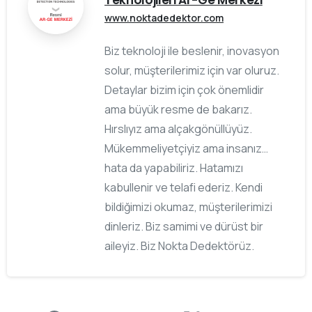
www.noktadedektor.com
Biz teknoloji ile beslenir, inovasyon
solur, müşterilerimiz için var oluruz.
Detaylar bizim için çok önemlidir
ama büyük resme de bakarız.
Hırslıyız ama alçakgönüllüyüz.
Mükemmeliyetçiyiz ama insanız…
hata da yapabiliriz. Hatamızı
kabullenir ve telafi ederiz. Kendi
bildiğimizi okumaz, müşterilerimizi
dinleriz. Biz samimi ve dürüst bir
aileyiz. Biz Nokta Dedektörüz.