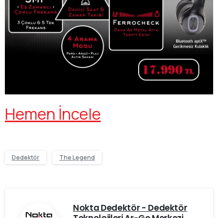
Hemen İncele
Dedektör
The Legend
Nokta Dedektör - Dedektör
Teknolojileri Ar-Ge Merkezi