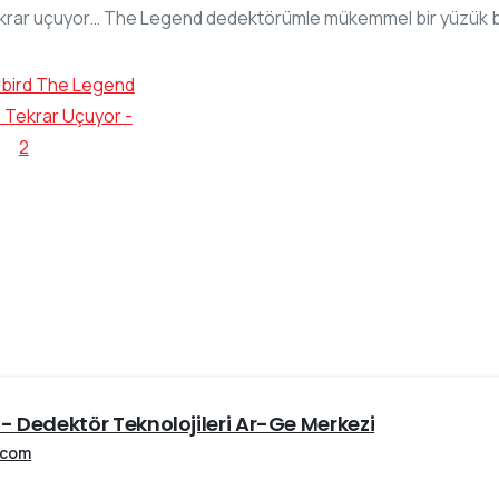
krar uçuyor… The Legend dedektörümle mükemmel bir yüzük 
- Dedektör Teknolojileri Ar-Ge Merkezi
.com