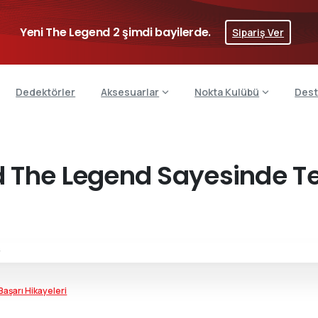
Yeni The Legend 2 şimdi bayilerde.
Sipariş Ver
Dedektörler
Aksesuarlar
Nokta Kulübü
Dest
 The Legend Sayesinde T
aşarı Hikayeleri