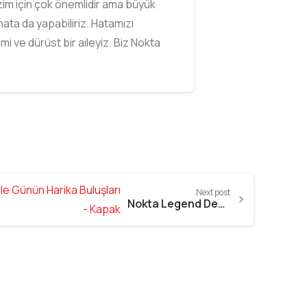
bizim için çok önemlidir ama büyük
ata da yapabiliriz. Hatamızı
imi ve dürüst bir aileyiz. Biz Nokta
Next post
Nokta Legend Dedektörle Günün Harika Buluşları