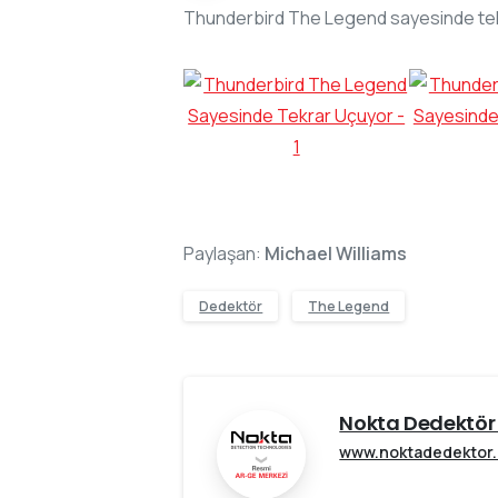
Thunderbird The Legend sayesinde te
Paylaşan:
Michael Williams
Dedektör
The Legend
Nokta Dedektör 
www.noktadedektor