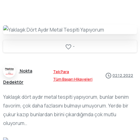
-
Nokta
Tek Para
02.12.2022
Tüm Başarı Hikayeleri
Dedektör
Yaklaşık dört aydır metal tespiti yapıyorum, bunlar benim
favorim, çok daha fazlasını bulmayı umuyorum. Yerde bir
çukur kazıp bunlardan birini çıkardığımda çok mutlu
oluyorum…