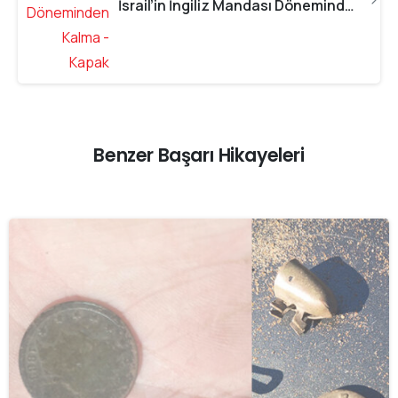
İsrail’in İngiliz Mandası Döneminden Kalma
Benzer Başarı Hikayeleri
-