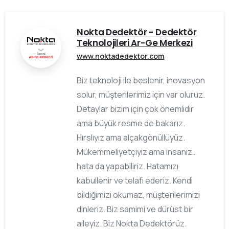
Nokta Dedektör - Dedektör
Teknolojileri Ar-Ge Merkezi
www.noktadedektor.com
Biz teknoloji ile beslenir, inovasyon
solur, müşterilerimiz için var oluruz.
Detaylar bizim için çok önemlidir
ama büyük resme de bakarız.
Hırslıyız ama alçakgönüllüyüz.
Mükemmeliyetçiyiz ama insanız…
hata da yapabiliriz. Hatamızı
kabullenir ve telafi ederiz. Kendi
bildiğimizi okumaz, müşterilerimizi
dinleriz. Biz samimi ve dürüst bir
aileyiz. Biz Nokta Dedektörüz.