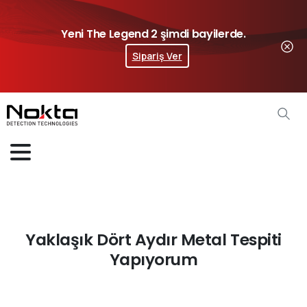
Yeni The Legend 2 şimdi bayilerde.
Sipariş Ver
Yaklaşık Dört Aydır Metal Tespiti
Yapıyorum