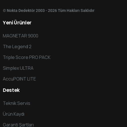
© Nokta Dedektör 2003 - 2026 Tüm Hakları Saklıdır
Yeni
Ürünler
MAGNETAR 9000
The Legend 2
Triple Score PRO PACK
Simplex ULTRA
AccuPOINT LITE
Destek
Teknik Servis
Ürün Kaydı
Garanti Şartları