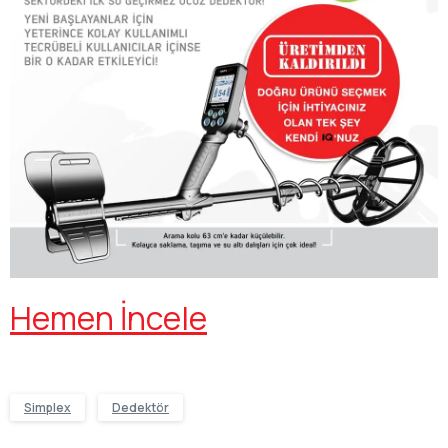
Hemen İncele
Simplex
Dedektör