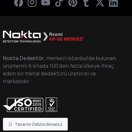
Nokta Dedektör
, merkezi İstanbul'da bulunan,
ürünlerini 6 kıtada 100'den fazla ülkeye ihraç
eden bir metal dedektörü üreticisi ve
markasıdır.
Tasarım Ödüllü Binamız