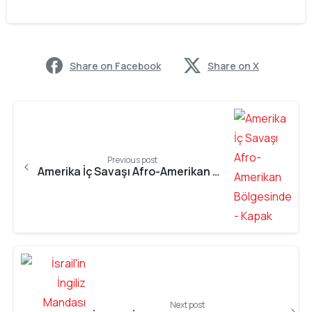
Share on Facebook
Share on X
Previous post
Amerika İç Savaşı Afro-Amerikan Bölgesinde
Next post