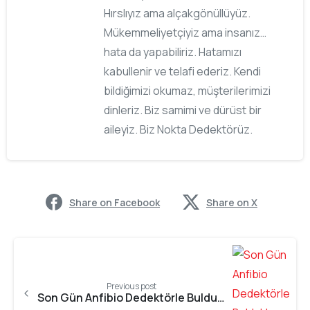
Hırslıyız ama alçakgönüllüyüz.
Mükemmeliyetçiyiz ama insanız…
hata da yapabiliriz. Hatamızı
kabullenir ve telafi ederiz. Kendi
bildiğimizi okumaz, müşterilerimizi
dinleriz. Biz samimi ve dürüst bir
aileyiz. Biz Nokta Dedektörüz.
Share on Facebook
Share on X
Previous post
Son Gün Anfibio Dedektörle Bulduklarım