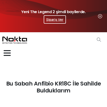
Yeni The Legend 2 şimdi bayilerde.
Sipariş Ver
Bu Sabah Anfibio KR18C İle Sahilde
Bulduklarım