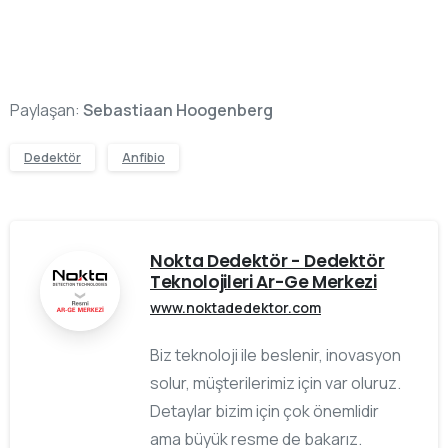
Paylaşan:
Sebastiaan Hoogenberg
Dedektör
Anfibio
Nokta Dedektör - Dedektör
Teknolojileri Ar-Ge Merkezi
www.noktadedektor.com
Biz teknoloji ile beslenir, inovasyon
solur, müşterilerimiz için var oluruz.
Detaylar bizim için çok önemlidir
ama büyük resme de bakarız.