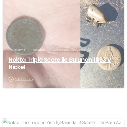
-
Buluntu
Tek Para
Tüm Başarı Hikayeleri
Nokta Triple Score ile Bulunan 1883 V
Nickel
30.07.2026