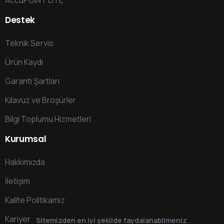
AccuPOINT LITE
Destek
Teknik Servis
Ürün Kaydı
Garanti Şartları
Kılavuz ve Broşürler
Bilgi Toplumu Hizmetleri
Kurumsal
Hakkımızda
İletişim
Kalite Politikamız
Kariyer
Sitemizden en iyi şekilde faydalanabilmeniz