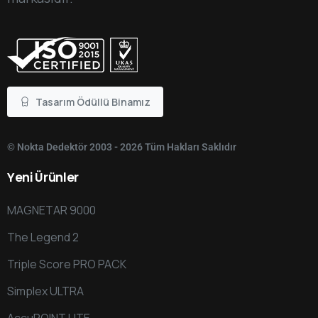
Tasarım Ödüllü Binamız
© Nokta Dedektör 2003 - 2026 Tüm Hakları Saklıdır
Yeni
Ürünler
MAGNETAR 9000
The Legend 2
Triple Score PRO PACK
Simplex ULTRA