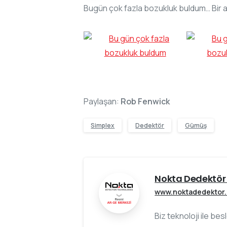
Bugün çok fazla bozukluk buldum… Bir ad
Paylaşan:
Rob Fenwick
Simplex
Dedektör
Gümüş
Nokta Dedektör 
www.noktadedektor
Biz teknoloji ile be