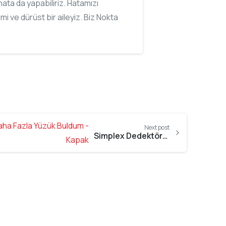
ata da yapabiliriz. Hatamızı
imi ve dürüst bir aileyiz. Biz Nokta
Next post
Simplex Dedektörle Daha Fazla Yüzük Buldum