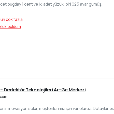
et buğday 1 cent ve iki adet yüzük, biri 925 ayar gümüş.
- Dedektör Teknolojileri Ar-Ge Merkezi
.com
slenir, inovasyon solur, müşterilerimiz için var oluruz. Detaylar 